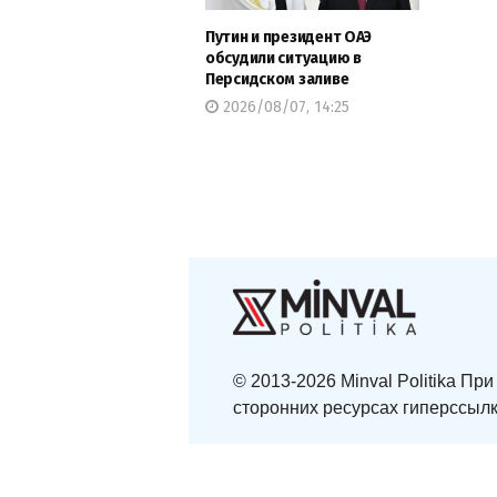
Путин и президент ОАЭ
обсудили ситуацию в
Персидском заливе
2026/08/07, 14:25
© 2013-2026 Minval Politika П
сторонних ресурсах гиперссылк