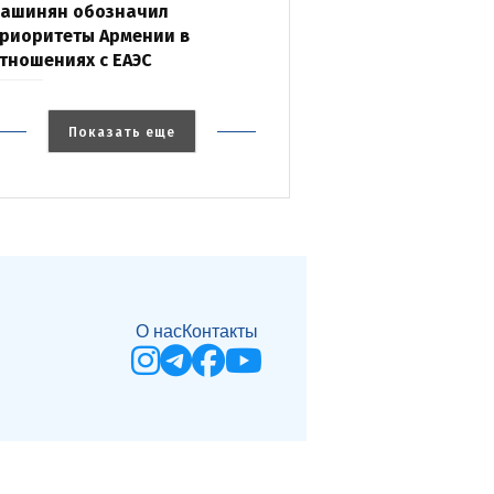
ашинян обозначил
риоритеты Армении в
тношениях с ЕАЭС
Показать еще
О нас
Контакты