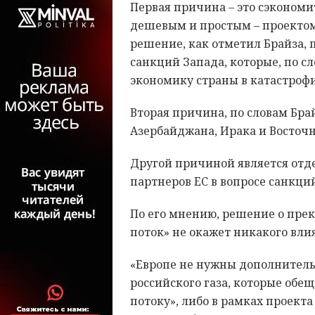
Первая причина – это сэкономи
дешевым и простым – проектом 
решение, как отметил Брайза, 
санкций Запада, которые, по с
экономику страны в катастроф
Вторая причина, по словам Брай
Азербайджана, Ирака и Восточ
Другой причиной является отде
партнеров ЕС в вопросе санкций
По его мнению, решение о пр
поток» не окажет никакого вли
«Европе не нужны дополнитель
российского газа, которые обе
потоку», либо в рамках проекта