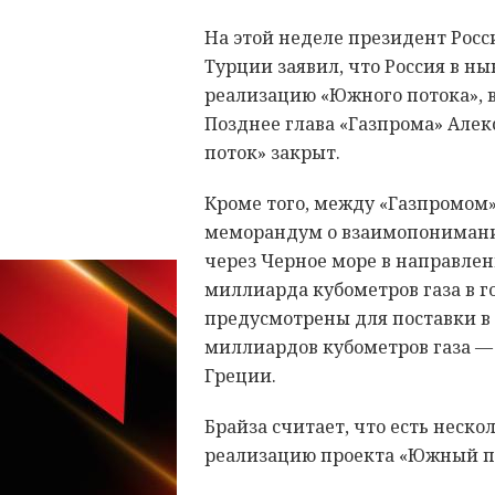
На этой неделе президент Росс
Турции заявил, что Россия в н
реализацию «Южного потока», в
Позднее глава «Газпрома» Але
поток» закрыт.
Кроме того, между «Газпромом
меморандум о взаимопонимании
через Черное море в направле
миллиарда кубометров газа в г
предусмотрены для поставки в 
миллиардов кубометров газа — 
Греции.
Брайза считает, что есть неск
реализацию проекта «Южный п