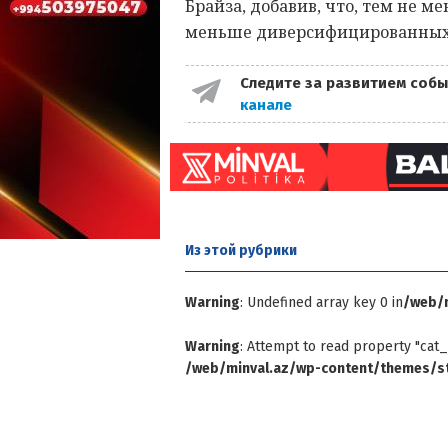
Брайза, добавив, что, тем не ме
меньше диверсифицированных 
Следите за развитием собы
канале
Из этой
рубрики
Warning
: Undefined array key 0 in
/web/m
Warning
: Attempt to read property "cat_
/web/minval.az/wp-content/themes/st