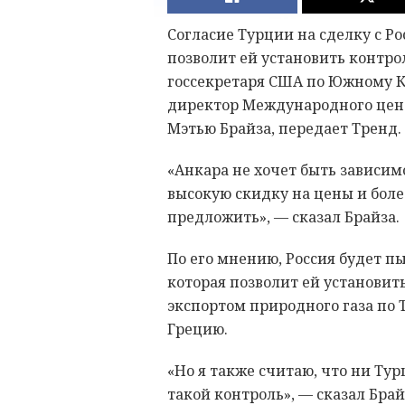
Согласие Турции на сделку с Ро
позволит ей установить контро
госсекретаря США по Южному Ка
директор Международного цен
Мэтью Брайза, передает Тренд.
«Анкара не хочет быть зависимо
высокую скидку на цены и боле
предложить», — сказал Брайза.
По его мнению, Россия будет п
которая позволит ей установит
экспортом природного газа по 
Грецию.
«Но я также считаю, что ни Тур
такой контроль», — сказал Брай