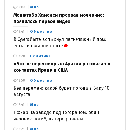
Мир
14:00
Моджтаба Хаменеи прервал молчание:
появилось первое видео
Общество
13:41
В Сумгайыте вспыхнул пятиэтажный дом:
есть эвакуированные
Политика
13:20
«Это не переговоры»: Арагчи рассказал о
контактах Ирана и США
Общество
12:58
Без перемен: какой будет погода в Баку 10
августа
Мир
12:41
Пожар на заводе под Тегераном: один
человек погиб, пятеро ранены
Мир
12:21