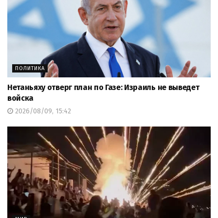
ПОЛИТИКА
Нетаньяху отверг план по Газе: Израиль не выведет
войска
2026/08/09, 15:42