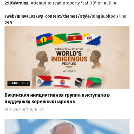
299
Warning
: Attempt to read property "cat_ID" on null in
/web/minval.az/wp-content/themes/style/single.php
on line
299
ОБЩЕСТВО
Бакинская инициативная группа выступила в
поддержку коренных народов
2026/08/09, 16:01