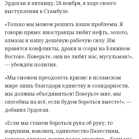
Эрдоган в пятницу, 28 ноября, в ходе своего
выступления в Стамбуле.
«Только мы можем решить наши проблемы. Я
говорю прямо: иностранцы любят нефть, золото,
алмазы и нашу дешёвую рабочую силу. Им
нравятся конфликты, драки и ссоры на Ближнем
Востоке. Поверьте, они не любят нас, мусульман!»,
— убеждён политик.
«Мы сможем преодолеть кризис в исламском
мире лишь благодаря единству и солидарности,
мы должны объединиться! Поверьте мне, мы
способны на всё, если будем бороться вместе!», —
добавил Эрдоган.
«Если мы станем бороться рука об руку, то
нарушим, наконец, одиночество Палестины,
которое длилось почти целое столетие… Если мы