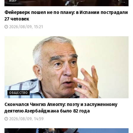
МИР
Фейерверк пошел не по плану: в Испании пострадали
27 человек
2026/08/09, 15:21
ОБЩЕСТВО
Скончался Чингиз Алиоглу: поэту и заслуженному
деятелю Азербайджана было 82 года
2026/08/09, 14:59