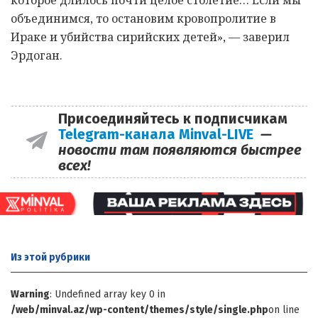
объединимся, то остановим кровопролитие в
Ираке и убийства сирийских детей», — заверил
Эрдоган.
Присоединяйтесь к подписчикам
Telegram-канала Minval-LIVE
—
новости там появляются быстрее
всех!
Из этой
рубрики
Warning
: Undefined array key 0 in
/web/minval.az/wp-content/themes/style/single.php
on line