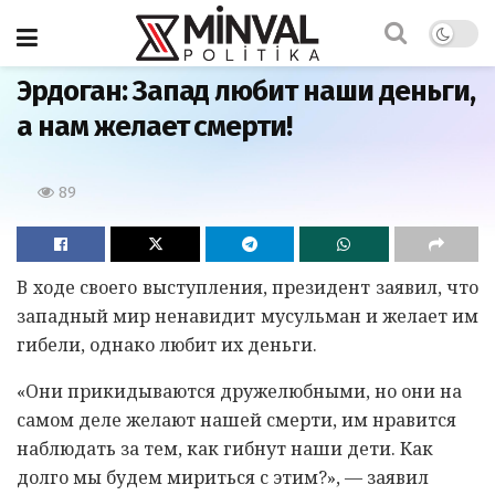
Главная
Эрдоган: Запад любит наши деньги,
а нам желает смерти!
89
В ходе своего выступления, президент заявил, что
западный мир ненавидит мусульман и желает им
гибели, однако любит их деньги.
«Они прикидываются дружелюбными, но они на
самом деле желают нашей смерти, им нравится
наблюдать за тем, как гибнут наши дети. Как
долго мы будем мириться с этим?», — заявил