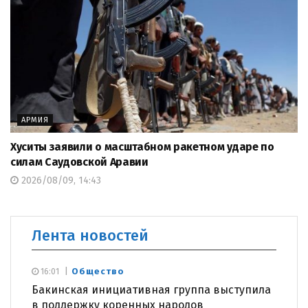
АРМИЯ
Хуситы заявили о масштабном ракетном ударе по
силам Саудовской Аравии
2026/08/09, 14:43
Лента новостей
Общество
16:01
Бакинская инициативная группа выступила
в поддержку коренных народов