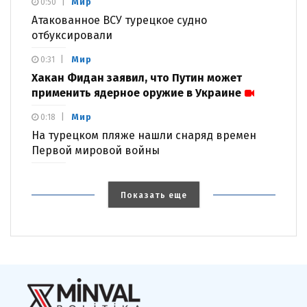
Мир
0:50
Атакованное ВСУ турецкое судно
отбуксировали
Мир
0:31
Хакан Фидан заявил, что Путин может
применить ядерное оружие в Украине
Мир
0:18
На турецком пляже нашли снаряд времен
Первой мировой войны
Показать еще