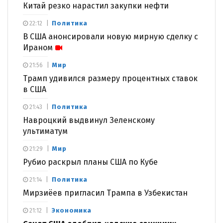
Китай резко нарастил закупки нефти
Политика
22:12
В США анонсировали новую мирную сделку с
Ираном
Мир
21:56
Трамп удивился размеру процентных ставок
в США
Политика
21:43
Навроцкий выдвинул Зеленскому
ультиматум
Мир
21:29
Рубио раскрыл планы США по Кубе
Политика
21:14
Мирзиёев пригласил Трампа в Узбекистан
Экономика
21:12