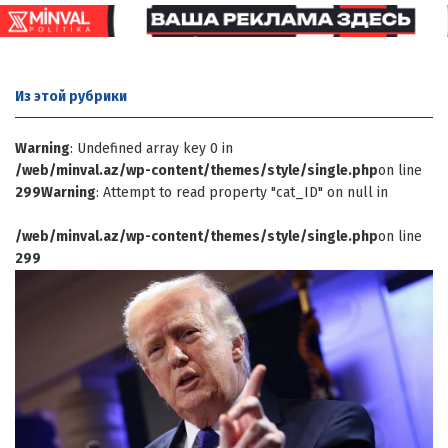
Из этой
рубрики
Warning
: Undefined array key 0 in
/web/minval.az/wp-content/themes/style/single.php
on line
299
Warning
: Attempt to read property "cat_ID" on null in
/web/minval.az/wp-content/themes/style/single.php
on line
299