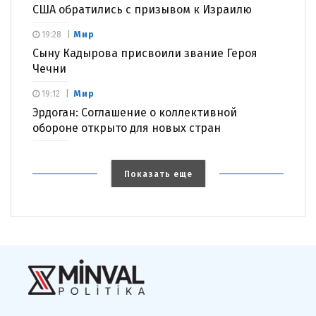
США обратились с призывом к Израилю
Мир
19:28
Сыну Кадырова присвоили звание Героя
Чечни
Мир
19:12
Эрдоган: Соглашение о коллективной
обороне открыто для новых стран
Показать еще