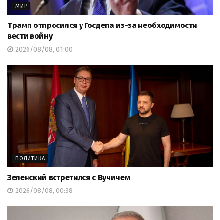
МИР
Трамп отпросился у Госдепа из-за необходимости
вести войну
2026/08/08, 01:00
ПОЛИТИКА
Зеленский встретился с Вучичем
2026/08/08, 00:38