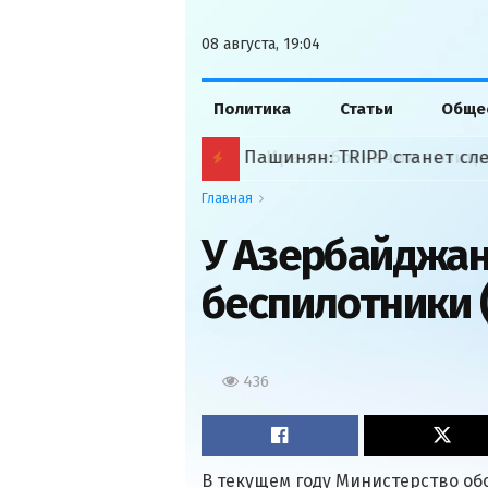
08 августа, 19:04
Политика
Статьи
Обще
Пашинян: TRIPP станет с
Главная
У Азербайджан
беспилотники 
436
В текущем году Министерство о