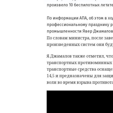
произвело 10 беспилотных летате
По информации АПА, об этом в х
профессиональному празднику р
промышленности Явер Джамалов
По словам министра, после зав
произведенных систем они буд
Я.Джамалов также отметил, что
транспортных противоминных с
транспортные средства оснаще
14,5 и предназначены для защи
волн во время взрыва противот