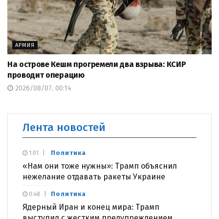
АРМИЯ
На острове Кешм прогремели два взрыва: КСИР
проводит операцию
2026/08/07, 00:14
Лента новостей
Политика
1:01
«Нам они тоже нужны»: Трамп объяснил
нежелание отдавать ракеты Украине
Политика
0:48
Ядерный Иран и конец мира: Трамп
выступил с жестким предупреждением