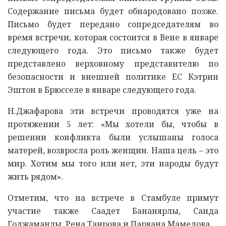
Содержание письма будет обнародовано позже.
Письмо будет передано сопредседателям во
время встречи, которая состоится в Вене в январе
следующего года. Это письмо также будет
представлено верховному представителю по
безопасности и внешней политике ЕС Кэтрин
Эштон в Брюсселе в январе следующего года.
Н.Джафарова эти встречи проводятся уже на
протяжении 5 лет: «Мы хотели бы, чтобы в
решении конфликта были услышаны голоса
матерей, возвросла роль женщин. Наша цель – это
мир. Хотим мы того или нет, эти народы будут
жить рядом».
Отметим, что на встрече в Стамбуле примут
участие также Саадет Бананярлы, Саида
Годжаманлы, Рена Таирова и Парвана Мамедова.