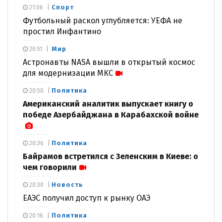
Спорт
21:06
Футбольный раскол углубляется: УЕФА не
простил Инфантино
Мир
20:51
Астронавты NASA вышли в открытый космос
для модернизации МКС
Политика
20:50
Американский аналитик выпускает книгу о
победе Азербайджана в Карабахской войне
Политика
20:36
Байрамов встретился с Зеленским в Киеве: о
чем говорили
Новость
20:30
ЕАЭС получил доступ к рынку ОАЭ
Политика
20:16