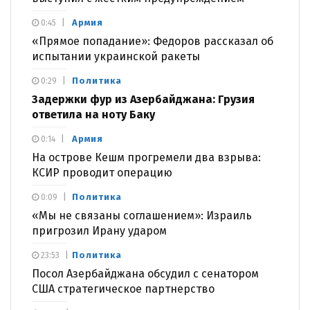
Армия
0:45
«Прямое попадание»: Федоров рассказал об
испытании украинской ракеты
Политика
0:29
Задержки фур из Азербайджана: Грузия
ответила на ноту Баку
Армия
0:14
На острове Кешм прогремели два взрыва:
КСИР проводит операцию
Политика
0:09
«Мы не связаны соглашением»: Израиль
пригрозил Ирану ударом
Политика
23:53
Посол Азербайджана обсудил с сенатором
США стратегическое партнерство