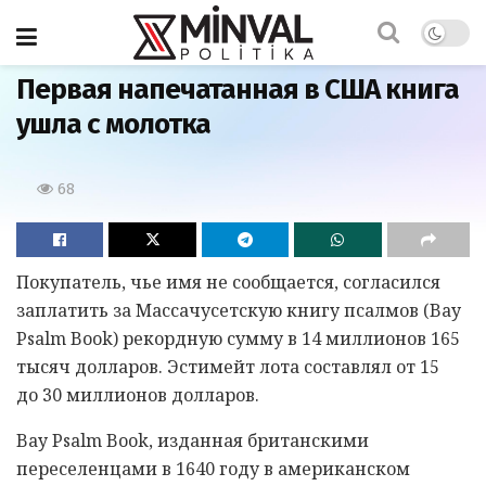
Главная
Первая напечатанная в США книга
ушла с молотка
68
Покупатель, чье имя не сообщается, согласился
заплатить за Массачусетскую книгу псалмов (Bay
Psalm Book) рекордную сумму в 14 миллионов 165
тысяч долларов. Эстимейт лота составлял от 15
до 30 миллионов долларов.
Bay Psalm Book, изданная британскими
переселенцами в 1640 году в американском