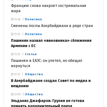
Францию снова накроет экстремальная
жара
Политика
13:48
Сменены послы Азербайджана в ряде стран
Политика
13:35
Пашинян назвал «виновника» сближения
Армении с ЕС
Статьи
13:25
Пашинян в ЕАЭС: он улетел, но обещал
вернуться
Общество
13:13
В Азербайджане создан Совет по медиа и
вещанию
Общество
13:09
Эльданиз Джафаров: Грузия не готова
принять дополнительный поезд