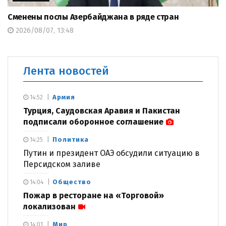
Сменены послы Азербайджана в ряде стран
2026/08/07, 13:48
Лента новостей
Армия
14:52
Турция, Саудовская Аравия и Пакистан
подписали оборонное соглашение
Политика
14:25
Путин и президент ОАЭ обсудили ситуацию в
Персидском заливе
Общество
14:04
Пожар в ресторане на «Торговой»
локализован
Мир
14:01