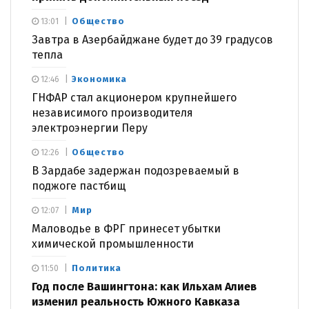
Общество
13:01
Завтра в Азербайджане будет до 39 градусов
тепла
Экономика
12:46
ГНФАР стал акционером крупнейшего
независимого производителя
электроэнергии Перу
Общество
12:26
В Зардабе задержан подозреваемый в
поджоге пастбищ
Мир
12:07
Маловодье в ФРГ принесет убытки
химической промышленности
Политика
11:50
Год после Вашингтона: как Ильхам Алиев
изменил реальность Южного Кавказа