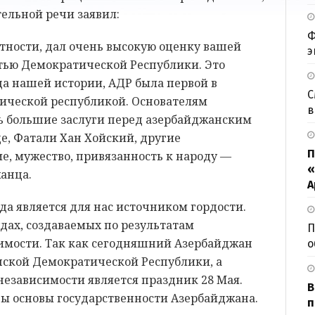
ельной речи заявил:
Ф
тности, дал очень высокую оценку вашей
э
стью Демократической Республики. Это
ца нашей истории, АДР была первой в
С
ической республикой. Основателям
в
ь большие заслуги перед азербайджанским
е, Фатали Хан Хойский, другие
П
е, мужество, привязанность к народу —
«
жанца.
А
да является для нас источником гордости.
удах, создаваемых по результатам
П
имости. Так как сегодняшний Азербайджан
о
ской Демократической Республики, а
зависимости является праздник 28 Мая.
В
ны основы государственности Азербайджана.
п