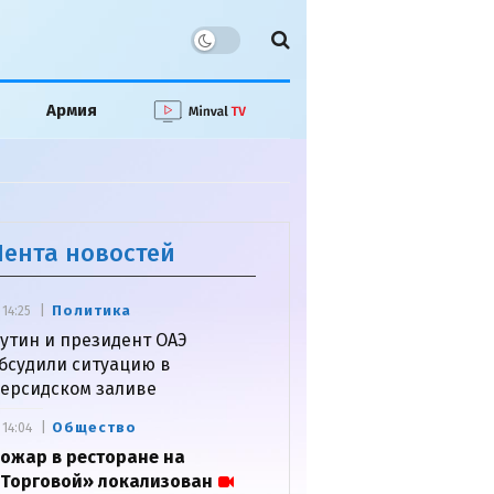
Армия
Лента новостей
Политика
14:25
утин и президент ОАЭ
бсудили ситуацию в
ерсидском заливе
Общество
14:04
ожар в ресторане на
Торговой» локализован