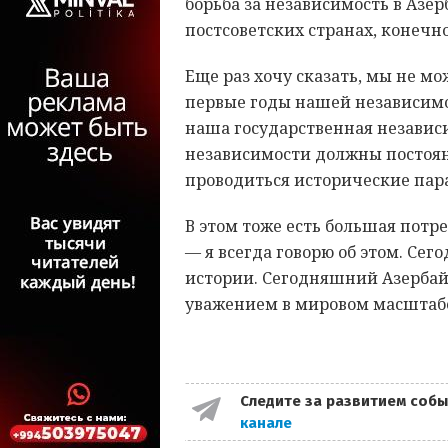
борьба за независимость в Азе
постсоветских странах, конечно
Еще раз хочу сказать, мы не мо
первые годы нашей независимо
наша государственная независ
независимости должны постоян
проводиться исторические пар
В этом тоже есть большая потр
— я всегда говорю об этом. Сег
истории. Сегодняшний Азербай
уважением в мировом масштаб
Следите за развитием собы
канале