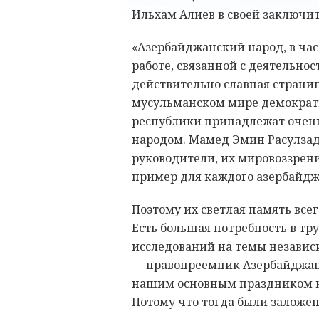
Ильхам Алиев в своей заключит
«Азербайджанский народ, в час
работе, связанной с деятельно
действительно славная страни
мусульманском мире демократ
республики принадлежат очен
народом. Мамед Эмин Расулзад
руководители, их мировоззрени
пример для каждого азербайд
Поэтому их светлая память всег
Есть большая потребность в тр
исследований на темы независ
— правопреемник Азербайджан
нашим основным праздником не
Потому что тогда были заложе