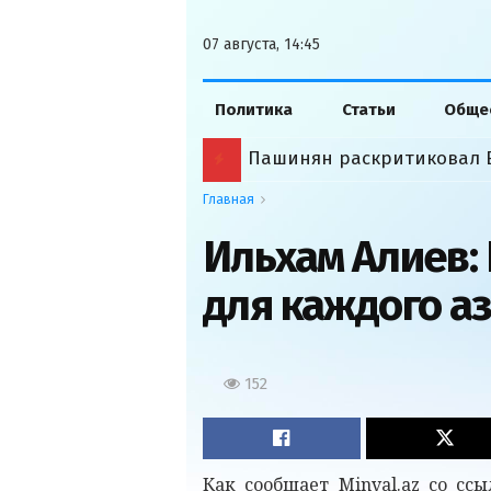
07 августа, 14:45
Политика
Статьи
Обще
Пашинян раскритиковал 
Главная
Ильхам Алиев:
для каждого а
152
Как сообщает Minval.az со с