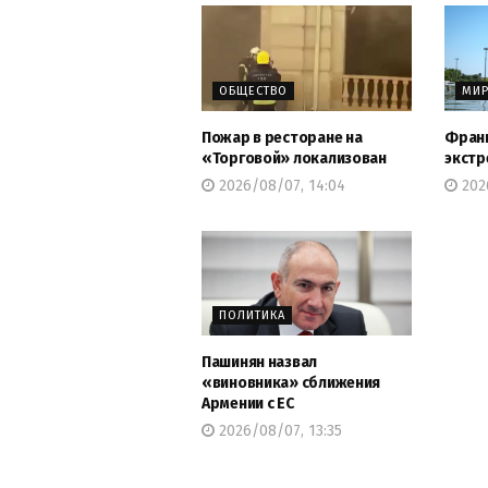
ОБЩЕСТВО
МИ
Пожар в ресторане на
Франц
«Торговой» локализован
экстр
2026/08/07, 14:04
202
ПОЛИТИКА
Пашинян назвал
«виновника» сближения
Армении с ЕС
2026/08/07, 13:35