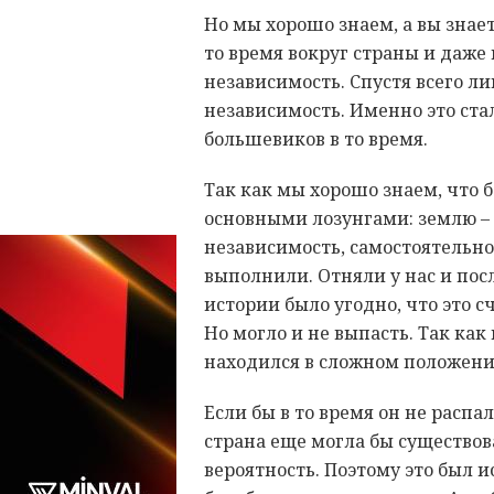
Но мы хорошо знаем, а вы знае
то время вокруг страны и даже 
независимость. Спустя всего ли
независимость. Именно это ст
большевиков в то время.
Так как мы хорошо знаем, что
основными лозунгами: землю –
независимость, самостоятельнос
выполнили. Отняли у нас и пос
истории было угодно, что это 
Но могло и не выпасть. Так как
находился в сложном положении
Если бы в то время он не распал
страна еще могла бы существова
вероятность. Поэтому это был 