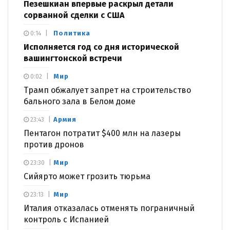
Пезешкиан впервые раскрыл детали
сорванной сделки с США
Политика
0:14
Исполняется год со дня исторической
вашингтонской встречи
Мир
0:02
Трамп обжалует запрет на строительство
бального зала в Белом доме
Армия
23:43
Пентагон потратит $400 млн на лазеры
против дронов
Мир
23:30
Сийярто может грозить тюрьма
Мир
23:13
Италия отказалась отменять пограничный
контроль с Испанией