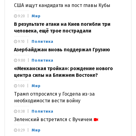
США ищут кандидата на пост главы Кубы
Мир
9:20
В результате атаки на Киев погибли три
человека, ещё трое пострадали
Политика
9:10
Азербайджан вновь поддержал Грузию
Политика
9:00
«Мекканская тройка»: рождение нового
центра силы на Ближнем Востоке?
Мир
1:00
Трамп отпросился у Госдепа из-за
необходимости вести войну
Политика
0:38
Зеленский встретился с Вучичем
Мир
0:29