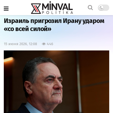
Главная
Армия
Израиль пригрозил Ирану ударом
«со всей силой»
15 июня 2026, 12:08
446