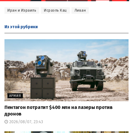
Иран и Израиль
Исраэль Кац
Ливан
Из этой
рубрики
АРМИЯ
Пентагон потратит $400 млн на лазеры против
дронов
2026/08/07, 23:43