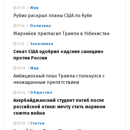
Мир
21:29
Рубио раскрыл планы США по Кубе
Политика
21:14
Мирзиёев пригласил Трампа в Узбекистан
Экономика
21:12
Сенат США одобрил «адские санкции»
против России
Мир
20:59
Амбициозный план Трампа столкнулся с
неожиданным препятствием
Общество
20:44
Азербайджанский студент погиб после
российской атаки: мечту стать моряком
сожгла война
Статьи
20:25