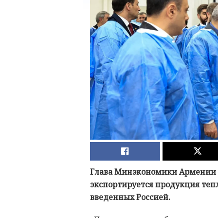
Глава Минэкономики Армении Г
экспортируется продукция теп
введенных Россией.