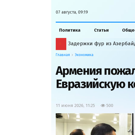
07 августа, 09:19
Политика
Статьи
Обще
Задержки фур из Азербайд
Главная
Экономика
Армения пожал
Евразийскую 
11 июня 2026, 11:25
500