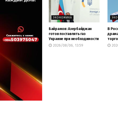
ЭКОНОМИКА
ЭК
Байрамов: Азербайджан
В Рос
готов поставлять газ
драма
Украине при необходимости
торго
2026/08/06, 13:59
202