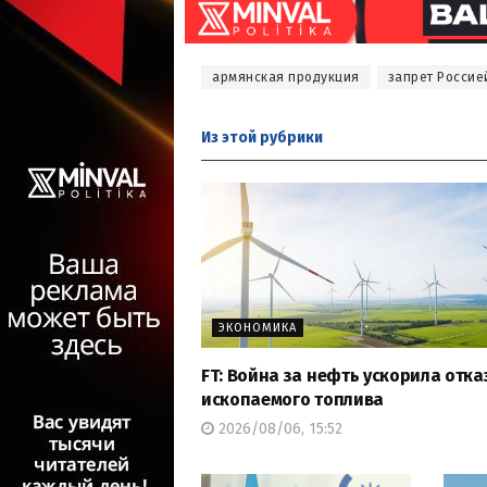
армянская продукция
запрет Россие
Из этой
рубрики
ЭКОНОМИКА
FT: Война за нефть ускорила отка
ископаемого топлива
2026/08/06, 15:52