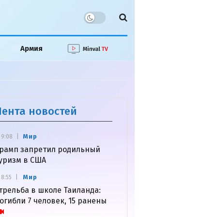
Армия
Лента новостей
Мир
9:08
рамп запретил родильный
уризм в США
Мир
8:55
трельба в школе Таиланда:
огибли 7 человек, 15 ранены