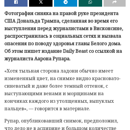
Фотография синяка на правой руке президента
США Дональда Трампа, сделанная во время его
выступления перед журналистами в Висконсине,
распространилась в социальных сетях и вызвала
опасения по поводу здоровья главы Белого дома.
Об этом пишет издание Daily Beast со ссылкой на
журналиста Аарона Рупара.
«Хотя тыльная сторона ладони обычно имеет
измененный цвет, на снимке видно красновато-
синеватый и даже более темный оттенок, с
выступающими венами и морщинами на
кончиках каждого из утолщенных, выпуклых
пальцев», — говорится в материале.
Рупар, опубликовавший снимок, предположил,
что дело не в аспирине и большом количестве