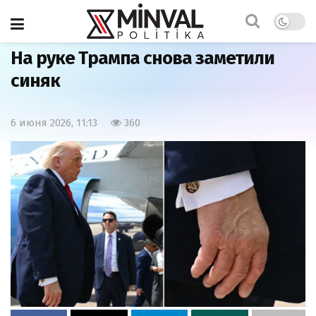
Главная
Мир
На руке Трампа снова заметили
синяк
6 июня 2026, 11:13
360