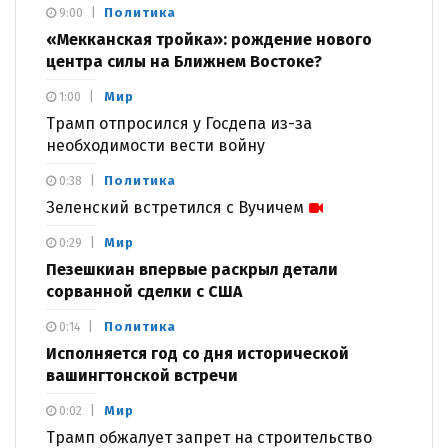
Политика
9:00
«Мекканская тройка»: рождение нового
центра силы на Ближнем Востоке?
Мир
1:00
Трамп отпросился у Госдепа из-за
необходимости вести войну
Политика
0:38
Зеленский встретился с Вучичем
Мир
0:29
Пезешкиан впервые раскрыл детали
сорванной сделки с США
Политика
0:14
Исполняется год со дня исторической
вашингтонской встречи
Мир
0:02
Трамп обжалует запрет на строительство