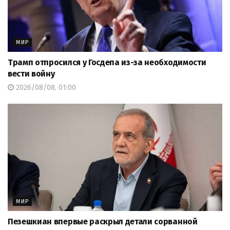
МИР
Трамп отпросился у Госдепа из-за необходимости
вести войну
2026/08/08, 01:00
МИР
Пезешкиан впервые раскрыл детали сорванной