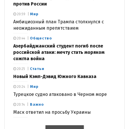
против России
Мир
20:59
Амбициозный план Трампа столкнулся с
неожиданным препятствием
Общество
20:44
Азербайджанский студент погиб после
российской атаки: мечту стать моряком
сожгла война
Статьи
20:25
Новый Кэмп-Дэвид Южного Кавказа
Мир
20:24
Турецкое судно атаковано в Черном море
Важно
20:14
Маск ответил на просьбу Украины