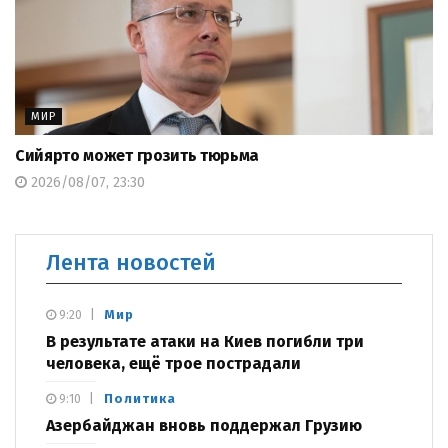
МИР
Сийярто может грозить тюрьма
2026/08/07, 23:30
Лента новостей
Мир
9:20
В результате атаки на Киев погибли три
человека, ещё трое пострадали
Политика
9:10
Азербайджан вновь поддержал Грузию