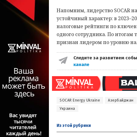
Напомним, лидерство SOCAR н
устойчивый характер: в 2023–2
налоговые рейтинги по ключев
одного сотрудника. По итогам т
признан лидером по уровню н
Следите за развитием собы
канале
SOCAR Energy Ukraine
Азербайджан
Украина
Из этой
рубрики