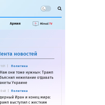
Армия
Лента новостей
Политика
1:01
Нам они тоже нужны»: Трамп
бъяснил нежелание отдавать
акеты Украине
Политика
0:48
дерный Иран и конец мира:
рамп выступил с жестким