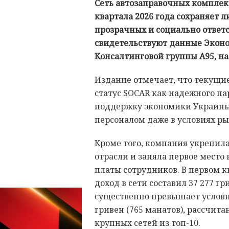
Сеть автозаправочных комплекс
квартала 2026 года сохраняет
прозрачных и социально ответ
свидетельствуют данные Экон
Консалтинговой группы А95, на
Издание отмечает, что текущи
статус SOCAR как надежного па
поддержку экономики Украины 
персоналом даже в условиях р
Кроме того, компания укрепил
отрасли и заняла первое место
платы сотрудников. В первом 
доход в сети составил 37 277 гр
существенно превышает условн
гривен (765 манатов), рассчит
крупных сетей из топ-10.