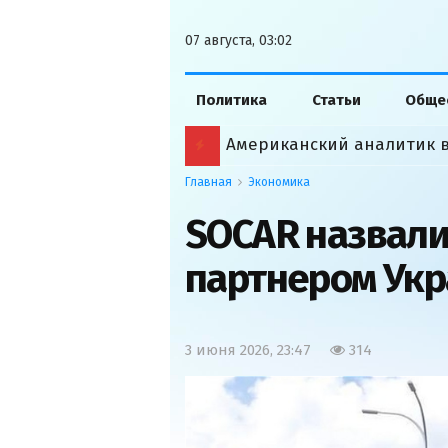
07 августа, 03:02
Политика
Статьи
Обще
Главная
Экономика
SOCAR назвал
партнером Ук
3 июня 2026, 23:47
314