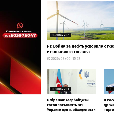
ЭКОНОМИКА
FT: Война за нефть ускорила отка
ископаемого топлива
2026/08/06, 15:52
ЭКОНОМИКА
ЭК
Байрамов: Азербайджан
В Рос
готов поставлять газ
драма
Украине при необходимости
торго