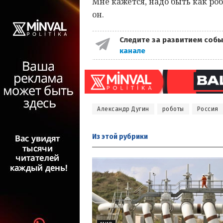
Мне кажется, надо быть как ро
он.
Следите за развитием собы
канале
Александр Дугин
роботы
Россия
Из этой
рубрики