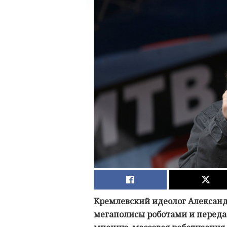
Кремлевский идеолог Александ
мегаполисы роботами и передат