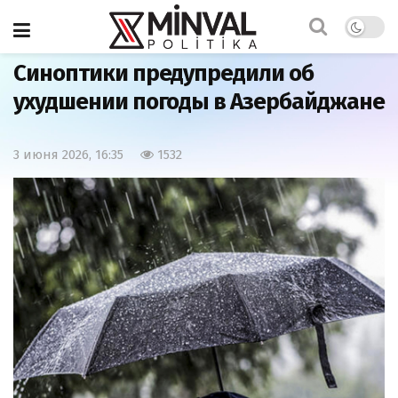
Главная
Общество
Синоптики предупредили об
ухудшении погоды в Азербайджане
3 июня 2026, 16:35
1532