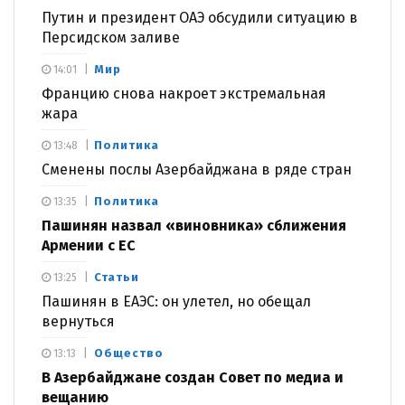
Путин и президент ОАЭ обсудили ситуацию в
Персидском заливе
Мир
14:01
Францию снова накроет экстремальная
жара
Политика
13:48
Сменены послы Азербайджана в ряде стран
Политика
13:35
Пашинян назвал «виновника» сближения
Армении с ЕС
Статьи
13:25
Пашинян в ЕАЭС: он улетел, но обещал
вернуться
Общество
13:13
В Азербайджане создан Совет по медиа и
вещанию