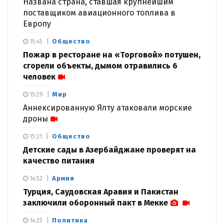
Названа страна, ставшая крупнейшим
поставщиком авиационного топлива в
Европу
Общество
15:45
Пожар в ресторане на «Торговой» потушен,
сгорели объекты, дымом отравились 6
человек
Мир
15:29
Аннексированную Ялту атаковали морские
дроны
Общество
15:21
Детские сады в Азербайджане проверят на
качество питания
Армия
14:52
Турция, Саудовская Аравия и Пакистан
заключили оборонный пакт в Мекке
Политика
14:25