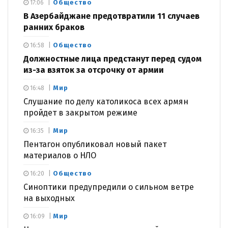
Общество
17:06
В Азербайджане предотвратили 11 случаев
ранних браков
Общество
16:58
Должностные лица предстанут перед судом
из-за взяток за отсрочку от армии
Мир
16:48
Слушание по делу католикоса всех армян
пройдет в закрытом режиме
Мир
16:35
Пентагон опубликовал новый пакет
материалов о НЛО
Общество
16:20
Синоптики предупредили о сильном ветре
на выходных
Мир
16:09