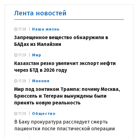
Лента новостей
Наша жизнь
17:38
Запрещенное вещество обнаружили в
БАДах из Малайзии
Мир
17:29
Казахстан резко увеличит экспорт нефти
через БТД в 2026 году
Мнения
17:28
Мир под зонтиком Трампа: почему Москва,
Брюссель и Тегеран вынуждены были
принять новую реальность
Общество
17:20
В Баку прокуратура расследует смерть
пациентки после пластической операции