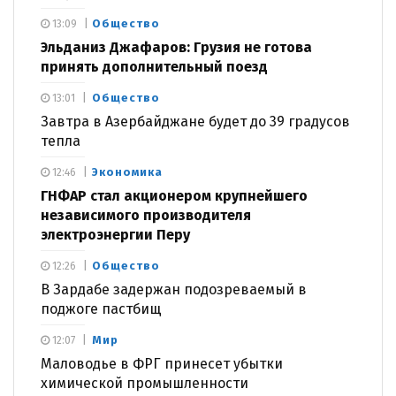
Общество
13:09
Эльданиз Джафаров: Грузия не готова
принять дополнительный поезд
Общество
13:01
Завтра в Азербайджане будет до 39 градусов
тепла
Экономика
12:46
ГНФАР стал акционером крупнейшего
независимого производителя
электроэнергии Перу
Общество
12:26
В Зардабе задержан подозреваемый в
поджоге пастбищ
Мир
12:07
Маловодье в ФРГ принесет убытки
химической промышленности