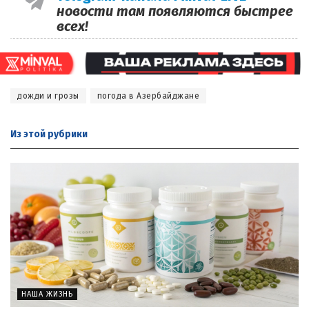
новости там появляются быстрее
всех!
дожди и грозы
погода в Азербайджане
Из этой
рубрики
НАША ЖИЗНЬ