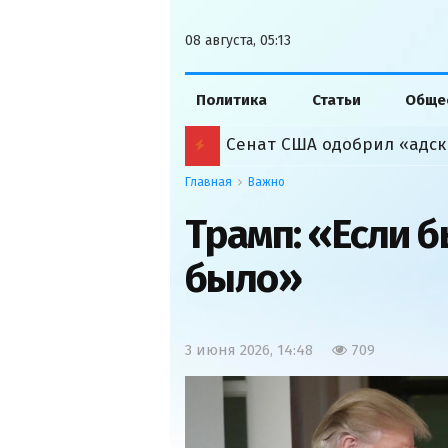
08 августа, 05:13
Политика
Статьи
Обще
Сенат США одобрил «адск
Главная
Важно
Трамп: «Если б
было»
3 июня 2026, 14:48
709