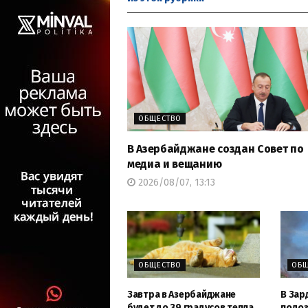
ОБЩЕСТВО
В Азербайджане создан Совет по
медиа и вещанию
2026/08/07, 13:13
ОБЩЕСТВО
ОБЩ
Завтра в Азербайджане
В Зар
будет до 39 градусов тепла
подоз