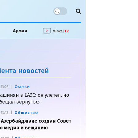
Армия
Лента новостей
Статьи
13:25
ашинян в ЕАЭС: он улетел, но
бещал вернуться
Общество
13:13
 Азербайджане создан Совет
о медиа и вещанию