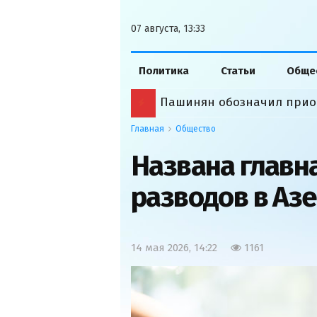
07 августа, 13:33
Политика
Статьи
Обще
Пашинян обозначил прио
Главная
Общество
Названа главн
разводов в Аз
14 мая 2026, 14:22
1161