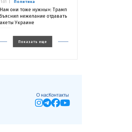
Политика
1:01
Нам они тоже нужны»: Трамп
бъяснил нежелание отдавать
акеты Украине
Показать еще
О нас
Контакты