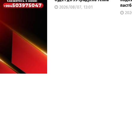
паст
2026/08/07, 13:01
2026