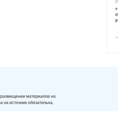
«
о
р
ри размещении материалов на
а на источник обязательна.