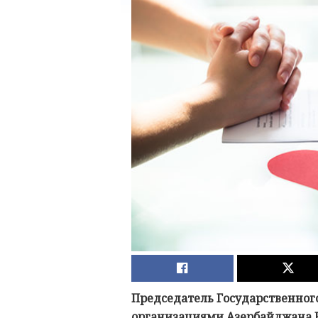
Председатель Государственног
организациями Азербайджана Р