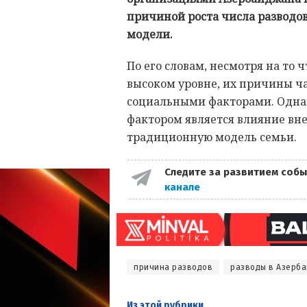
причиной роста числа разводов
модели.
По его словам, несмотря на то 
высоком уровне, их причины ч
социальными факторами. Одна
фактором является влияние в
традиционную модель семьи.
Следите за развитием собы
канале
причина разводов
разводы в Азерб
Из этой
рубрики