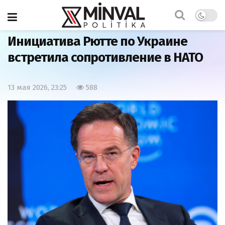
Главная
Мир
Инициатива Рютте по Украине
встретила сопротивление в НАТО
13 мая 2026, 23:25
588