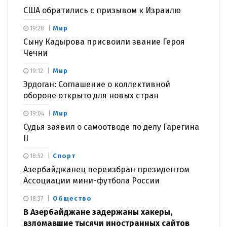
США обратились с призывом к Израилю
Мир
19:28
Сыну Кадырова присвоили звание Героя
Чечни
Мир
19:12
Эрдоган: Соглашение о коллективной
обороне открыто для новых стран
Мир
19:04
Судья заявил о самоотводе по делу Гарегина
II
Спорт
18:52
Азербайджанец переизбран президентом
Ассоциации мини-футбола России
Общество
18:37
В Азербайджане задержаны хакеры,
взломавшие тысячи иностранных сайтов