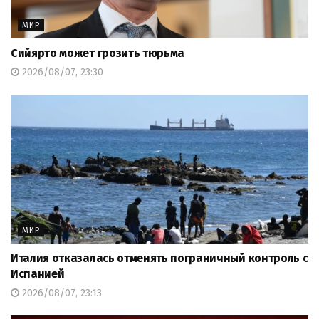
МИР
Сийярто может грозить тюрьма
2026/08/07, 23:30
МИР
Италия отказалась отменять пограничный контроль с
Испанией
2026/08/07, 23:13