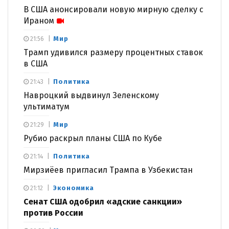
В США анонсировали новую мирную сделку с
Ираном
Мир
21:56
Трамп удивился размеру процентных ставок
в США
Политика
21:43
Навроцкий выдвинул Зеленскому
ультиматум
Мир
21:29
Рубио раскрыл планы США по Кубе
Политика
21:14
Мирзиёев пригласил Трампа в Узбекистан
Экономика
21:12
Сенат США одобрил «адские санкции»
против России