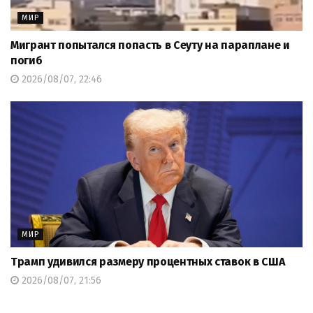
МИР
Мигрант попытался попасть в Сеуту на параплане и
погиб
2026/08/07, 22:46
МИР
Трамп удивился размеру процентных ставок в США
2026/08/07, 21:56