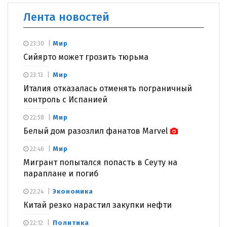
Лента новостей
Мир
23:30
Сийярто может грозить тюрьма
Мир
23:13
Италия отказалась отменять пограничный
контроль с Испанией
Мир
22:58
Белый дом разозлил фанатов Marvel
Мир
22:46
Мигрант попытался попасть в Сеуту на
параплане и погиб
Экономика
22:24
Китай резко нарастил закупки нефти
Политика
22:12