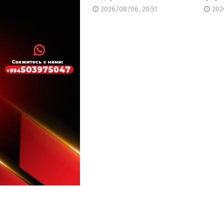
2026/08/06, 20:51
202