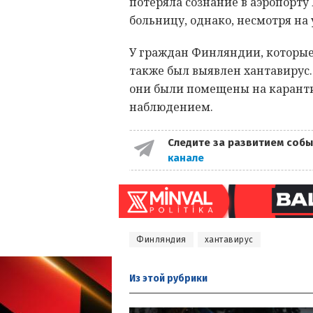
потеряла сознание в аэропорту
больницу, однако, несмотря на 
У граждан Финляндии, которые
также был выявлен хантавирус
они были помещены на карант
наблюдением.
Следите за развитием собы
канале
Финляндия
хантавирус
Из этой
рубрики