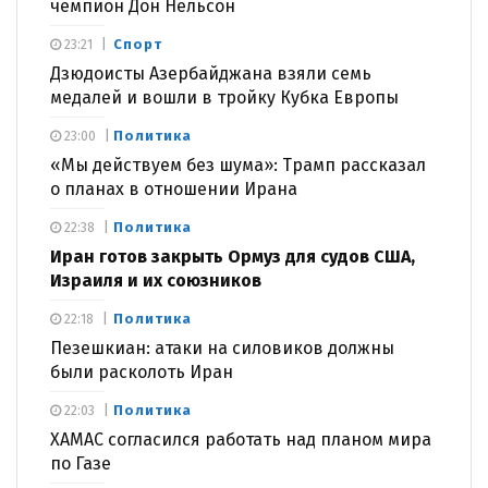
чемпион Дон Нельсон
Спорт
23:21
Дзюдоисты Азербайджана взяли семь
медалей и вошли в тройку Кубка Европы
Политика
23:00
«Мы действуем без шума»: Трамп рассказал
о планах в отношении Ирана
Политика
22:38
Иран готов закрыть Ормуз для судов США,
Израиля и их союзников
Политика
22:18
Пезешкиан: атаки на силовиков должны
были расколоть Иран
Политика
22:03
ХАМАС согласился работать над планом мира
по Газе