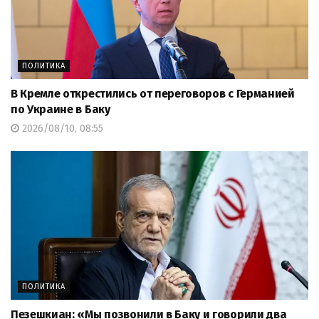
ПОЛИТИКА
В Кремле открестились от переговоров с Германией
по Украине в Баку
2026/08/10, 08:55
ПОЛИТИКА
Пезешкиан: «Мы позвонили в Баку и говорили два