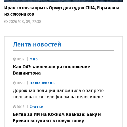
Иран готов закрыть Ормуз для судов США, Израиля и
их союзников
2026/08/09, 22:38
Лента новостей
Мир
10:32
Как ОАЭ завоевали расположение
Вашингтона
Наша жизнь
10:20
Дорожная полиция напомнила о запрете
пользоваться телефоном на велосипеде
Статьи
10:18
Битва за ИИ на Южном Кавказе: Баку и
Ереван вступают в новую гонку