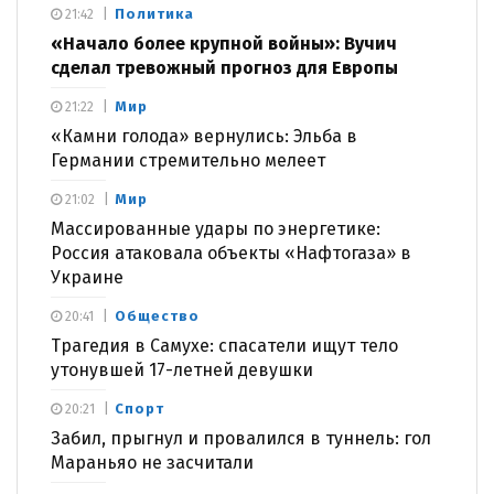
Политика
21:42
«Начало более крупной войны»: Вучич
сделал тревожный прогноз для Европы
Мир
21:22
«Камни голода» вернулись: Эльба в
Германии стремительно мелеет
Мир
21:02
Массированные удары по энергетике:
Россия атаковала объекты «Нафтогаза» в
Украине
Общество
20:41
Трагедия в Самухе: спасатели ищут тело
утонувшей 17-летней девушки
Спорт
20:21
Забил, прыгнул и провалился в туннель: гол
Мараньяо не засчитали