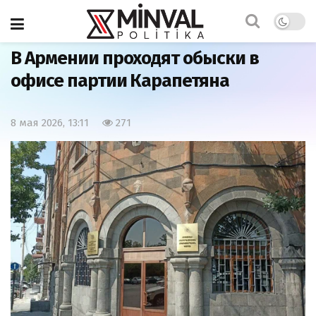
Главная
Политика
В Армении проходят обыски в
офисе партии Карапетяна
8 мая 2026, 13:11
271