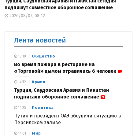
Турция, Саудовская Аравия и Пакистан сегодня
подпишут совместное оборонное соглашение
2026/08/07, 08:42
Лента новостей
Общество
15:10
Во время пожара в ресторане на
«Торговой» дымом отравились 6 человек
Армия
14:52
Турция, Саудовская Аравия и Пакистан
подписали оборонное соглашение
Политика
14:25
Путин и президент ОАЭ обсудили ситуацию в
Персидском заливе
Мир
14:01