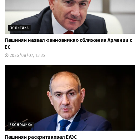
ПОЛИТИКА
Пашинян назвал «виновника» сближения Армении с
ЕС
2026/08/07, 13:35
ЭКОНОМИКА
Пашинян раскритиковал ЕАЭС