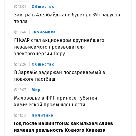
Общество
13:01
Завтра в Азербайджане будет до 39 градусов
тепла
Экономика
12:46
ГНФАР стал акционером крупнейшего
независимого производителя
электроэнергии Перу
Общество
12:26
В Зардабе задержан подозреваемый в
поджоге пастбищ
Мир
12:07
Маловодье в ФРГ принесет убытки
химической промышленности
Политика
11:50
Год после Вашингтона: как Ильхам Алиев
изменил реальность Южного Кавказа