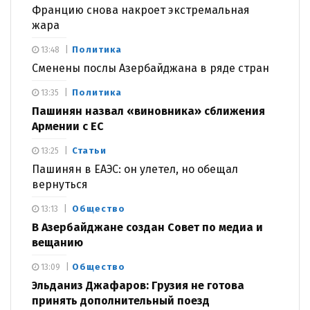
Францию снова накроет экстремальная
жара
Политика
13:48
Сменены послы Азербайджана в ряде стран
Политика
13:35
Пашинян назвал «виновника» сближения
Армении с ЕС
Статьи
13:25
Пашинян в ЕАЭС: он улетел, но обещал
вернуться
Общество
13:13
В Азербайджане создан Совет по медиа и
вещанию
Общество
13:09
Эльданиз Джафаров: Грузия не готова
принять дополнительный поезд