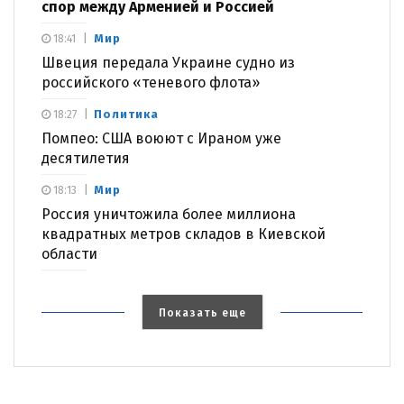
спор между Арменией и Россией
Мир
18:41
Швеция передала Украине судно из
российского «теневого флота»
Политика
18:27
Помпео: США воюют с Ираном уже
десятилетия
Мир
18:13
Россия уничтожила более миллиона
квадратных метров складов в Киевской
области
Показать еще