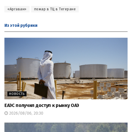
«Аргаван»
пожар в ТЦ в Тегеране
Из этой
рубрики
НОВОСТЬ
ЕАЭС получил доступ к рынку ОАЭ
2026/08/06, 20:30