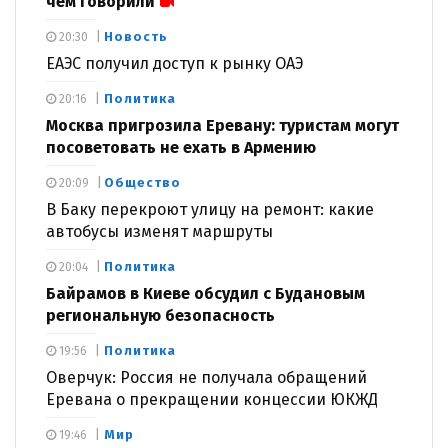
чем говорили
Новость
20:30
ЕАЭС получил доступ к рынку ОАЭ
Политика
20:16
Москва пригрозила Еревану: туристам могут
посоветовать не ехать в Армению
Общество
20:09
В Баку перекроют улицу на ремонт: какие
автобусы изменят маршруты
Политика
20:04
Байрамов в Киеве обсудил с Будановым
региональную безопасность
Политика
19:56
Оверчук: Россия не получала обращений
Еревана о прекращении концессии ЮКЖД
Мир
19:46