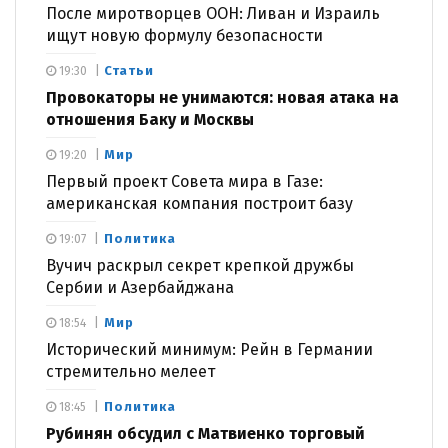
После миротворцев ООН: Ливан и Израиль
ищут новую формулу безопасности
Статьи
19:30
Провокаторы не унимаются: новая атака на
отношения Баку и Москвы
Мир
19:20
Первый проект Совета мира в Газе:
американская компания построит базу
Политика
19:07
Вучич раскрыл секрет крепкой дружбы
Сербии и Азербайджана
Мир
18:54
Исторический минимум: Рейн в Германии
стремительно мелеет
Политика
18:45
Рубинян обсудил с Матвиенко торговый