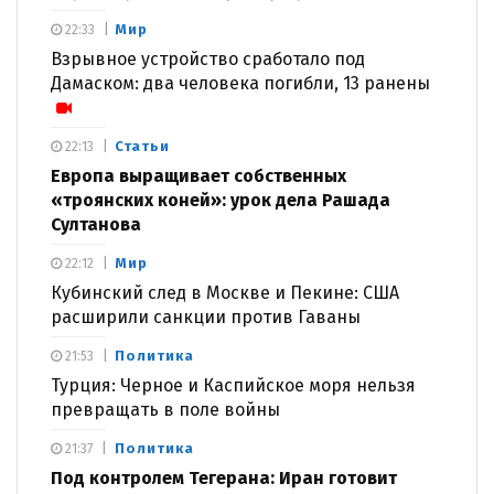
Мир
22:33
Взрывное устройство сработало под
Дамаском: два человека погибли, 13 ранены
Статьи
22:13
Европа выращивает собственных
«троянских коней»: урок дела Рашада
Султанова
Мир
22:12
Кубинский след в Москве и Пекине: США
расширили санкции против Гаваны
Политика
21:53
Турция: Черное и Каспийское моря нельзя
превращать в поле войны
Политика
21:37
Под контролем Тегерана: Иран готовит