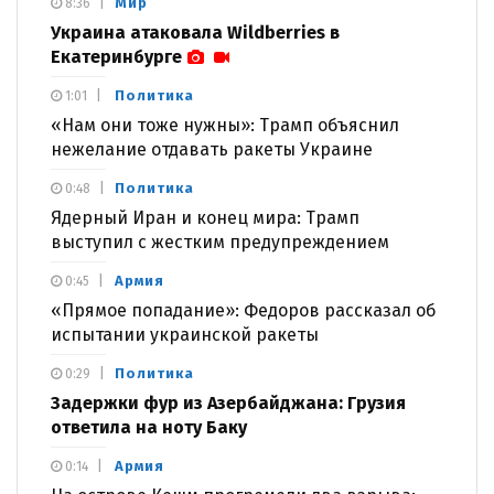
Мир
8:36
Украина атаковала Wildberries в
Екатеринбурге
Политика
1:01
«Нам они тоже нужны»: Трамп объяснил
нежелание отдавать ракеты Украине
Политика
0:48
Ядерный Иран и конец мира: Трамп
выступил с жестким предупреждением
Армия
0:45
«Прямое попадание»: Федоров рассказал об
испытании украинской ракеты
Политика
0:29
Задержки фур из Азербайджана: Грузия
ответила на ноту Баку
Армия
0:14