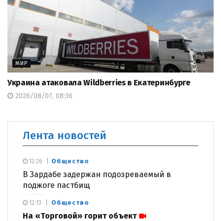
МИР
Украина атаковала Wildberries в Екатеринбурге
2026/08/07, 08:36
Лента новостей
Общество
12:26
В Зардабе задержан подозреваемый в
поджоге пастбищ
Общество
12:13
На «Торговой» горит объект