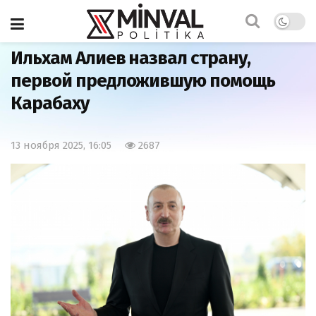
Главная
Важно
Ильхам Алиев назвал страну,
первой предложившую помощь
Карабаху
13 ноября 2025, 16:05
2687