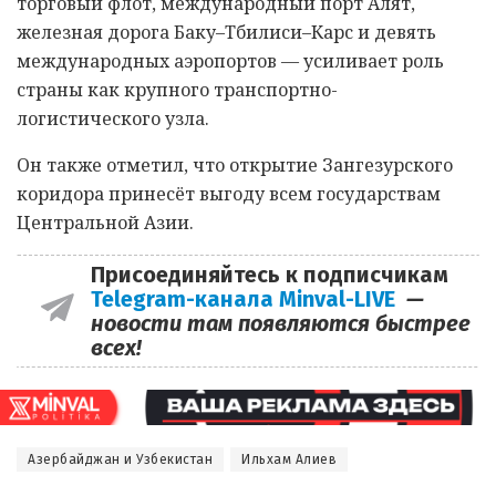
торговый флот, международный порт Алят,
железная дорога Баку–Тбилиси–Карс и девять
международных аэропортов — усиливает роль
страны как крупного транспортно-
логистического узла.
Он также отметил, что открытие Зангезурского
коридора принесёт выгоду всем государствам
Центральной Азии.
Присоединяйтесь к подписчикам
Telegram-канала Minval-LIVE
—
новости там появляются быстрее
всех!
Азербайджан и Узбекистан
Ильхам Алиев