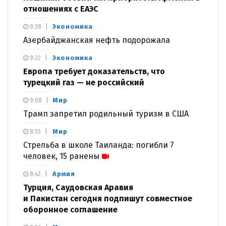
отношениях с ЕАЭС
Экономика
9:38
Азербайджанская нефть подорожала
Экономика
9:22
Европа требует доказательств, что
турецкий газ — не российский
Мир
9:08
Трамп запретил родильный туризм в США
Мир
8:55
Стрельба в школе Таиланда: погибли 7
человек, 15 ранены
Армия
8:42
Турция, Саудовская Аравия
и Пакистан сегодня подпишут совместное
оборонное соглашение