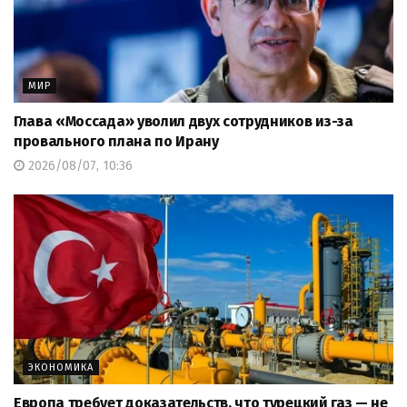
МИР
Глава «Моссада» уволил двух сотрудников из-за
провального плана по Ирану
2026/08/07, 10:36
ЭКОНОМИКА
Европа требует доказательств, что турецкий газ — не