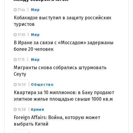
Мир
17:44
Кобахидзе выступил в защиту российских
туристов
Мир
17:30
В Иране за связи с «Моссадом» задержаны
более 20 человек
Мир
17:15
Мигранты снова собрались штурмовать
Сеуту
Общество
16:59
Квартира за 10 миллионов: в Баку продают
элитное жилье площадью свыше 1000 кв.м
Армия
16:58
Foreign Affairs: Война, которую может
выбрать Китай