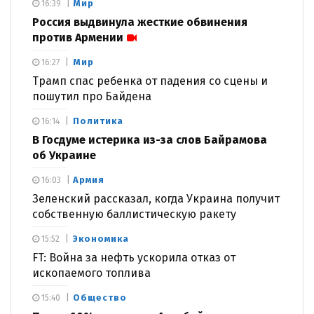
Мир
16:39
Россия выдвинула жесткие обвинения
против Армении
Мир
16:27
Трамп спас ребенка от падения со сцены и
пошутил про Байдена
Политика
16:14
В Госдуме истерика из-за слов Байрамова
об Украине
Армия
16:03
Зеленский рассказал, когда Украина получит
собственную баллистическую ракету
Экономика
15:52
FT: Война за нефть ускорила отказ от
ископаемого топлива
Общество
15:40