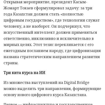
Открывая мероприятие, президент Касым-
Жомарт Токаев сформулировал задачу: за три
года Казахстан должен стать «полностью
цифровым государством», где технологии служат
человеку, а не наоборот. Он подчеркнул, что
искусственный интеллект должен применяться
ответственно, инклюзивно и исключительно в
мирных целях. Этот тезис перекликается с его
ежегодным посланием народу, где цифровизация
названа стратегическим направлением развития
страны.
Три кита курса на ИИ
Из множества выступлений на Digital Bridge
можно выделить три направления, формирующие
основу нового цифрового курса Казахстана.
Первое — инфраструктура и государственные