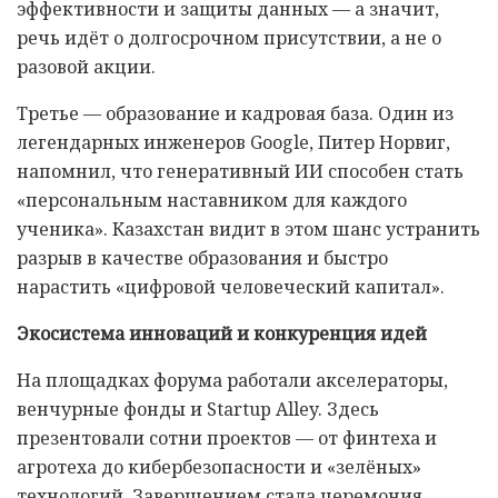
эффективности и защиты данных — а значит,
речь идёт о долгосрочном присутствии, а не о
разовой акции.
Третье — образование и кадровая база. Один из
легендарных инженеров Google, Питер Норвиг,
напомнил, что генеративный ИИ способен стать
«персональным наставником для каждого
ученика». Казахстан видит в этом шанс устранить
разрыв в качестве образования и быстро
нарастить «цифровой человеческий капитал».
Экосистема инноваций и конкуренция идей
На площадках форума работали акселераторы,
венчурные фонды и Startup Alley. Здесь
презентовали сотни проектов — от финтеха и
агротеха до кибербезопасности и «зелёных»
технологий. Завершением стала церемония