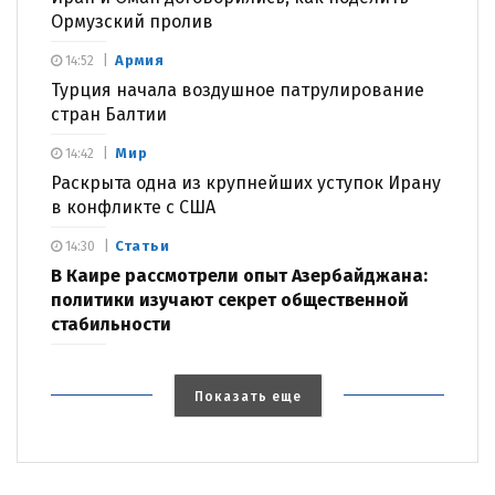
Ормузский пролив
Армия
14:52
Турция начала воздушное патрулирование
стран Балтии
Мир
14:42
Раскрыта одна из крупнейших уступок Ирану
в конфликте с США
Статьи
14:30
В Каире рассмотрели опыт Азербайджана:
политики изучают секрет общественной
стабильности
Показать еще