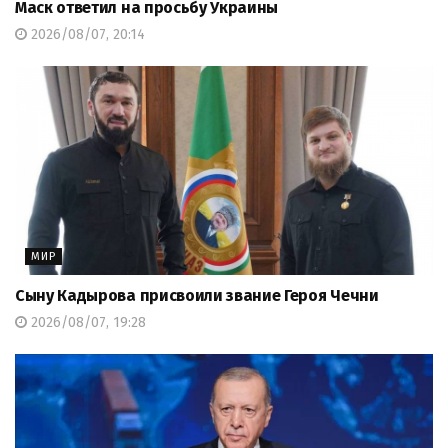
Маск ответил на просьбу Украины
2026/08/07, 20:14
МИР
Сыну Кадырова присвоили звание Героя Чечни
2026/08/07, 19:28