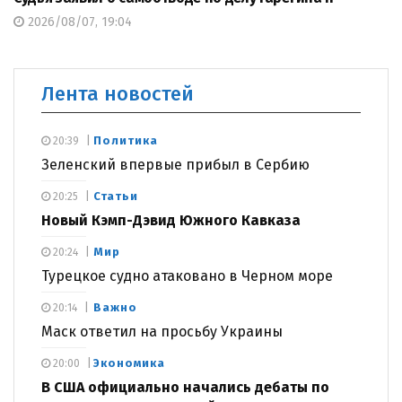
2026/08/07, 19:04
Лента новостей
Политика
20:39
Зеленский впервые прибыл в Сербию
Статьи
20:25
Новый Кэмп-Дэвид Южного Кавказа
Мир
20:24
Турецкое судно атаковано в Черном море
Важно
20:14
Маск ответил на просьбу Украины
Экономика
20:00
В США официально начались дебаты по