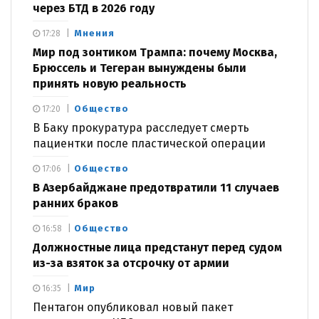
через БТД в 2026 году
Мнения
17:28
Мир под зонтиком Трампа: почему Москва,
Брюссель и Тегеран вынуждены были
принять новую реальность
Общество
17:20
В Баку прокуратура расследует смерть
пациентки после пластической операции
Общество
17:06
В Азербайджане предотвратили 11 случаев
ранних браков
Общество
16:58
Должностные лица предстанут перед судом
из-за взяток за отсрочку от армии
Мир
16:35
Пентагон опубликовал новый пакет