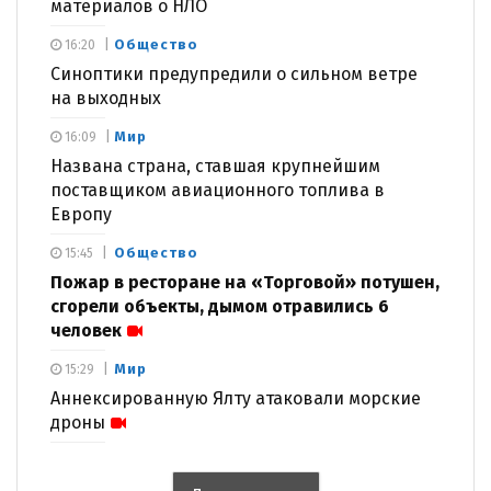
материалов о НЛО
Общество
16:20
Синоптики предупредили о сильном ветре
на выходных
Мир
16:09
Названа страна, ставшая крупнейшим
поставщиком авиационного топлива в
Европу
Общество
15:45
Пожар в ресторане на «Торговой» потушен,
сгорели объекты, дымом отравились 6
человек
Мир
15:29
Аннексированную Ялту атаковали морские
дроны