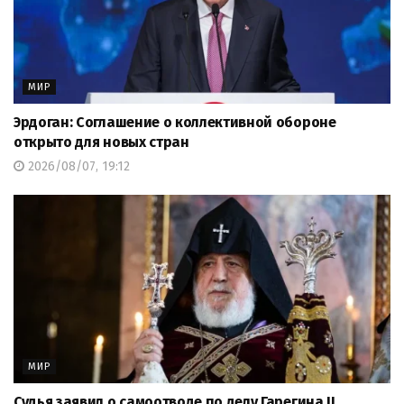
МИР
Эрдоган: Соглашение о коллективной обороне
открыто для новых стран
2026/08/07, 19:12
МИР
Судья заявил о самоотводе по делу Гарегина II