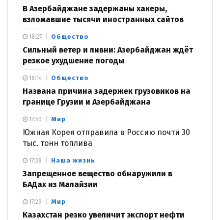
В Азербайджане задержаны хакеры,
взломавшие тысячи иностранных сайтов
Общество
18:27
Сильный ветер и ливни: Азербайджан ждёт
резкое ухудшение погоды
Общество
18:14
Названа причина задержек грузовиков на
границе Грузии и Азербайджана
Мир
17:50
Южная Корея отправила в Россию почти 30
тыс. тонн топлива
Наша жизнь
17:38
Запрещенное вещество обнаружили в
БАДах из Малайзии
Мир
17:29
Казахстан резко увеличит экспорт нефти