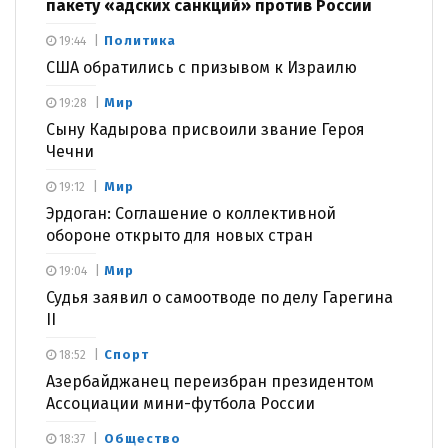
пакету «адских санкций» против России
Политика
19:44
США обратились с призывом к Израилю
Мир
19:28
Сыну Кадырова присвоили звание Героя
Чечни
Мир
19:12
Эрдоган: Соглашение о коллективной
обороне открыто для новых стран
Мир
19:04
Судья заявил о самоотводе по делу Гарегина
II
Спорт
18:52
Азербайджанец переизбран президентом
Ассоциации мини-футбола России
Общество
18:37