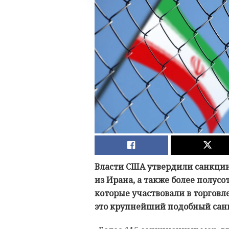
Власти США утвердили санкции
из Ирана, а также более полус
которые участвовали в торгов
это крупнейший подобный санк