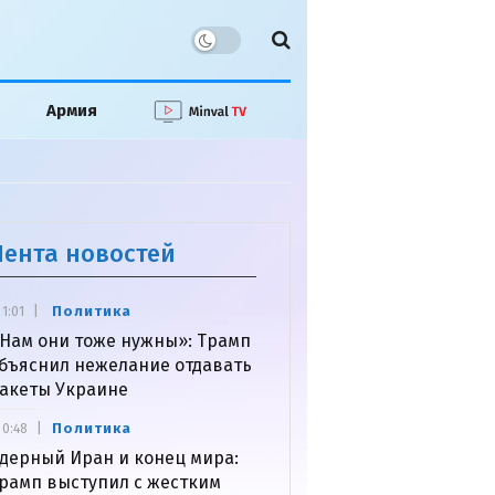
Армия
Лента новостей
Политика
1:01
Нам они тоже нужны»: Трамп
бъяснил нежелание отдавать
акеты Украине
Политика
0:48
дерный Иран и конец мира:
рамп выступил с жестким