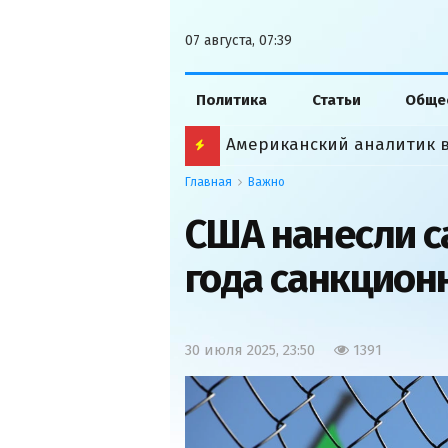
07 августа, 07:39
Политика
Статьи
Обще
Главная
Важно
США нанесли с
года санкцион
30 июля 2025, 23:50
1391