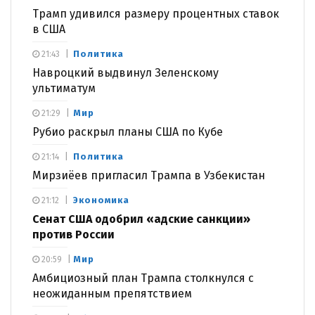
Трамп удивился размеру процентных ставок
в США
Политика
21:43
Навроцкий выдвинул Зеленскому
ультиматум
Мир
21:29
Рубио раскрыл планы США по Кубе
Политика
21:14
Мирзиёев пригласил Трампа в Узбекистан
Экономика
21:12
Сенат США одобрил «адские санкции»
против России
Мир
20:59
Амбициозный план Трампа столкнулся с
неожиданным препятствием