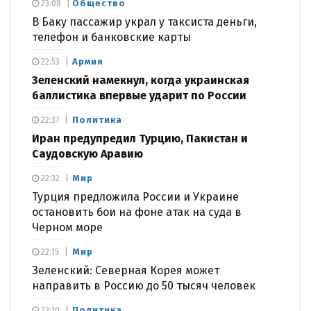
Общество
23:08
В Баку пассажир украл у таксиста деньги,
телефон и банковские карты
Армия
22:53
Зеленский намекнул, когда украинская
баллистика впервые ударит по России
Политика
22:37
Иран предупредил Турцию, Пакистан и
Саудовскую Аравию
Мир
22:32
Турция предложила России и Украине
остановить бои на фоне атак на суда в
Черном море
Мир
22:15
Зеленский: Северная Корея может
направить в Россию до 50 тысяч человек
Политика
22:10