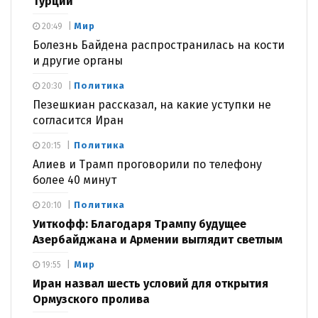
Турции
Мир
20:49
Болезнь Байдена распространилась на кости
и другие органы
Политика
20:30
Пезешкиан рассказал, на какие уступки не
согласится Иран
Политика
20:15
Алиев и Трамп проговорили по телефону
более 40 минут
Политика
20:10
Уиткофф: Благодаря Трампу будущее
Азербайджана и Армении выглядит светлым
Мир
19:55
Иран назвал шесть условий для открытия
Ормузского пролива