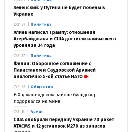
Зеленский: у Путина не будет победы в
Украине
Политика
21:59
Алиев написал Трампу: отношения
Азербайджана и США достигли наивысшего
уровня за 34 года
Политика
21:37
Фидан: Оборонное соглашение с
Пакистаном и Саудовской Аравией
аналогично 5-ой статье НАТО
Общество
21:28
В Ходжавендском районе бульдозер
подорвался на мине
Армия
21:13
США одобрили передачу Украине 70 ракет
ATACMS и 12 установок M270 из запасов