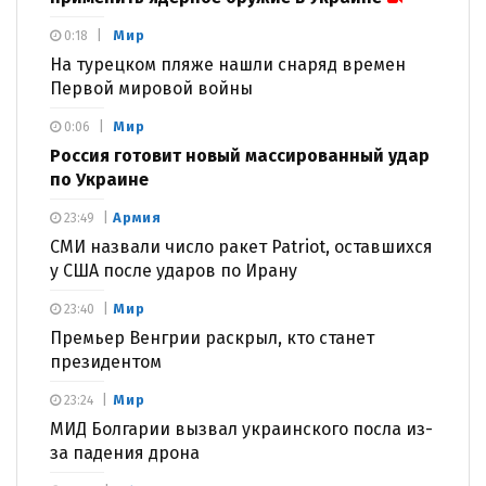
Мир
0:18
На турецком пляже нашли снаряд времен
Первой мировой войны
Мир
0:06
Россия готовит новый массированный удар
по Украине
Армия
23:49
СМИ назвали число ракет Patriot, оставшихся
у США после ударов по Ирану
Мир
23:40
Премьер Венгрии раскрыл, кто станет
президентом
Мир
23:24
МИД Болгарии вызвал украинского посла из-
за падения дрона