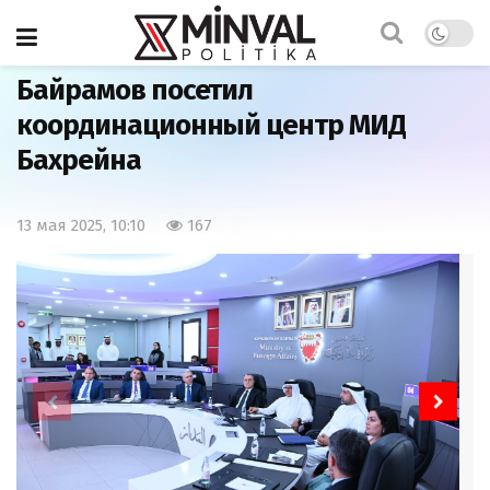
Главная
Политика
Байрамов посетил
координационный центр МИД
Бахрейна
13 мая 2025, 10:10
167