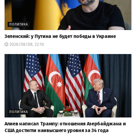
ПОЛИТИКА
Зеленский: у Путина не будет победы в Украине
2026/08/08, 22:10
ПОЛИТИКА
Алиев написал Трампу: отношения Азербайджана и
США достигли наивысшего уровня за 34 года