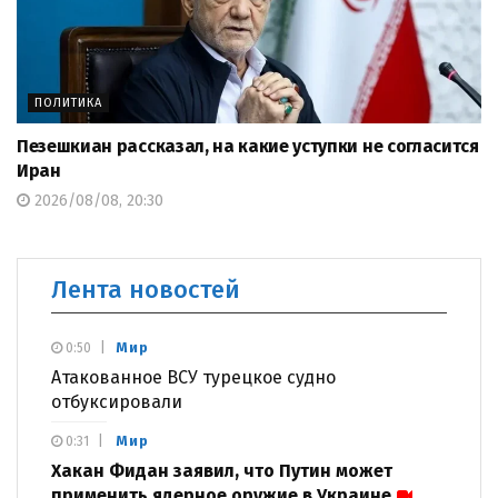
ПОЛИТИКА
Пезешкиан рассказал, на какие уступки не согласится
Иран
2026/08/08, 20:30
Лента новостей
Мир
0:50
Атакованное ВСУ турецкое судно
отбуксировали
Мир
0:31
Хакан Фидан заявил, что Путин может
применить ядерное оружие в Украине