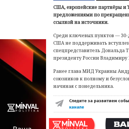
США, европейские партнёры и У
предложениями по прекращени
ссылкой на источники.
Среди ключевых пунктов — 30-
США не поддерживать вступлен
спецпредставитель Дональда Т
президенту России Владимиру 
Ранее глава МИД Украины Андр
союзников к полному и безусл
начиная с понедельника.
Следите за развитием собы
канале