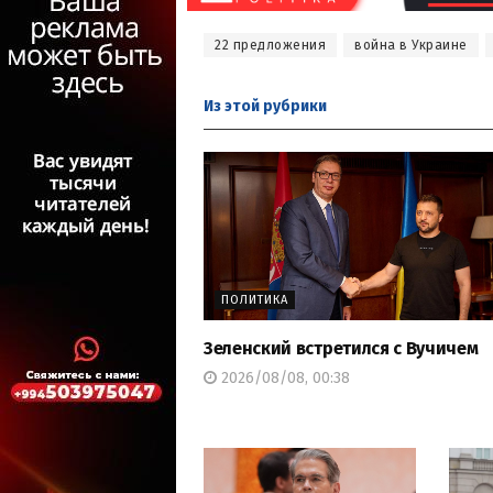
22 предложения
война в Украине
Из этой
рубрики
ПОЛИТИКА
Зеленский встретился с Вучичем
2026/08/08, 00:38