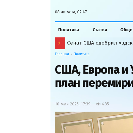
08 августа, 07:47
Политика
Статьи
Обще
Сенат США одобрил «адск
Главная
Политика
США, Европа и
план перемири
10 мая 2025, 17:39
485