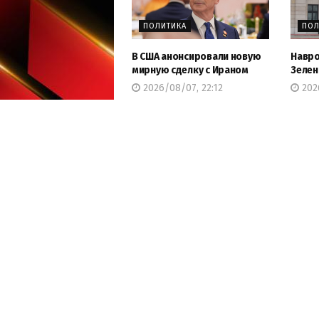
ПОЛИТИКА
ПОЛ
В США анонсировали новую
Навро
мирную сделку с Ираном
Зелен
2026/08/07, 22:12
2026