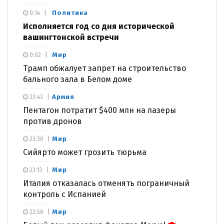
Политика
0:14
Исполняется год со дня исторической
вашингтонской встречи
Мир
0:02
Трамп обжалует запрет на строительство
бального зала в Белом доме
Армия
23:43
Пентагон потратит $400 млн на лазеры
против дронов
Мир
23:30
Сийярто может грозить тюрьма
Мир
23:13
Италия отказалась отменять пограничный
контроль с Испанией
Мир
22:58