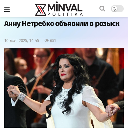
Главная
Мир
Анну Нетребко объявили в розыск
10 мая 2025, 14:45
651