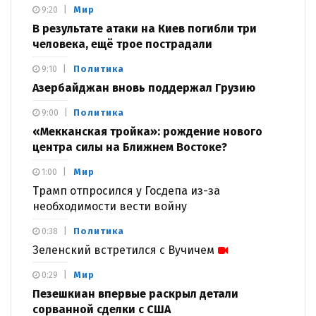
Мир
9:20
В результате атаки на Киев погибли три
человека, ещё трое пострадали
Политика
9:10
Азербайджан вновь поддержал Грузию
Политика
9:00
«Мекканская тройка»: рождение нового
центра силы на Ближнем Востоке?
Мир
1:00
Трамп отпросился у Госдепа из-за
необходимости вести войну
Политика
0:38
Зеленский встретился с Вучичем
Мир
0:29
Пезешкиан впервые раскрыл детали
сорванной сделки с США