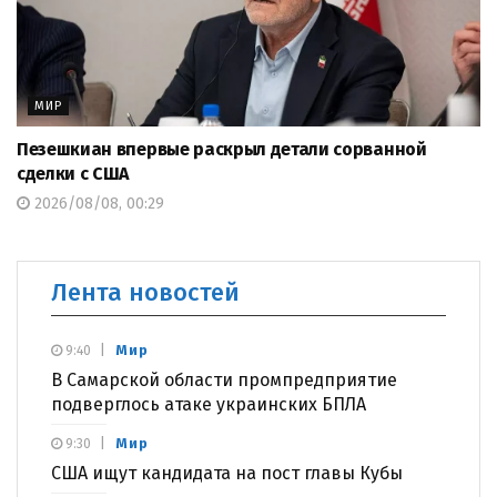
МИР
Пезешкиан впервые раскрыл детали сорванной
сделки с США
2026/08/08, 00:29
Лента новостей
Мир
9:40
В Самарской области промпредприятие
подверглось атаке украинских БПЛА
Мир
9:30
США ищут кандидата на пост главы Кубы