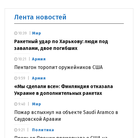
Лента новостей
Мир
10:39
Ракетный удар по Харькову: люди под
завалами, двое погибших
Армия
10:21
Пентагон торопит оружейников США
Армия
9:59
«Мы сделали все»: Финляндия отказала
Украине в дополнительных ракетах
Мир
9:40
Пожар вспыхнул на объекте Saudi Aramco в
Саудовской Аравии
Политика
9:21