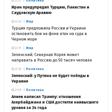
Политика
22:37
Иран предупредил Турцию, Пакистан и
Саудовскую Аравию
Мир
22:32
Турция предложила России и Украине
остановить бои на фоне атак на суда в
Черном море
Мир
22:15
Зеленский: Северная Корея может
направить в Россию до 50 тысяч человек
Политика
22:10
Зеленский: у Путина не будет победы в
Украине
Политика
21:59
Алиев написал Трампу: отношения
Азербайджана и США достигли наивысшего
уровня за 34 года