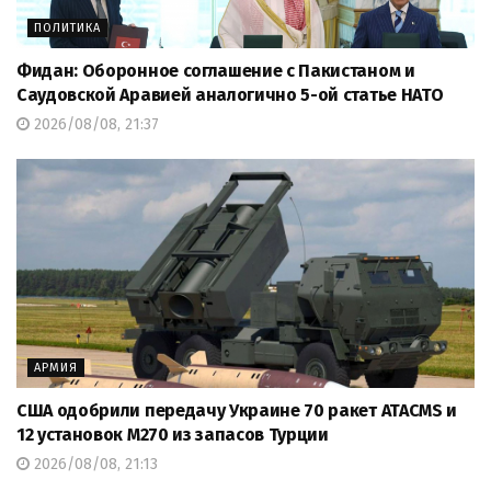
ПОЛИТИКА
Фидан: Оборонное соглашение с Пакистаном и
Саудовской Аравией аналогично 5-ой статье НАТО
2026/08/08, 21:37
АРМИЯ
США одобрили передачу Украине 70 ракет ATACMS и
12 установок M270 из запасов Турции
2026/08/08, 21:13