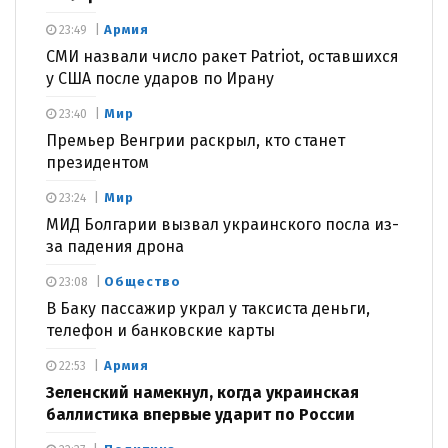
Армия
23:49
СМИ назвали число ракет Patriot, оставшихся
у США после ударов по Ирану
Мир
23:40
Премьер Венгрии раскрыл, кто станет
президентом
Мир
23:24
МИД Болгарии вызвал украинского посла из-
за падения дрона
Общество
23:08
В Баку пассажир украл у таксиста деньги,
телефон и банковские карты
Армия
22:53
Зеленский намекнул, когда украинская
баллистика впервые ударит по России