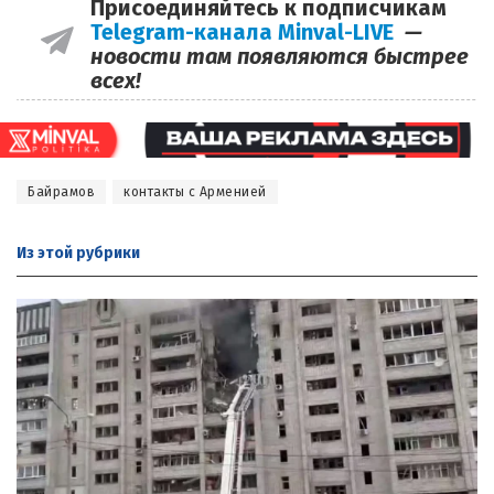
Присоединяйтесь к подписчикам
Telegram-канала Minval-LIVE
—
новости там появляются быстрее
всех!
Байрамов
контакты с Арменией
Из этой
рубрики