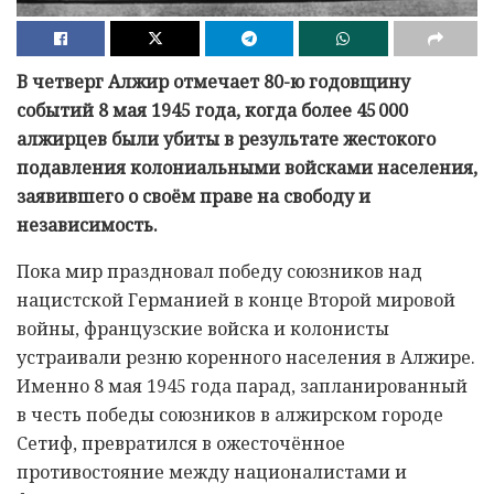
В четверг Алжир отмечает 80-ю годовщину
событий 8 мая 1945 года, когда более 45 000
алжирцев были убиты в результате жестокого
подавления колониальными войсками населения,
заявившего о своём праве на свободу и
независимость.
Пока мир праздновал победу союзников над
нацистской Германией в конце Второй мировой
войны, французские войска и колонисты
устраивали резню коренного населения в Алжире.
Именно 8 мая 1945 года парад, запланированный
в честь победы союзников в алжирском городе
Сетиф, превратился в ожесточённое
противостояние между националистами и