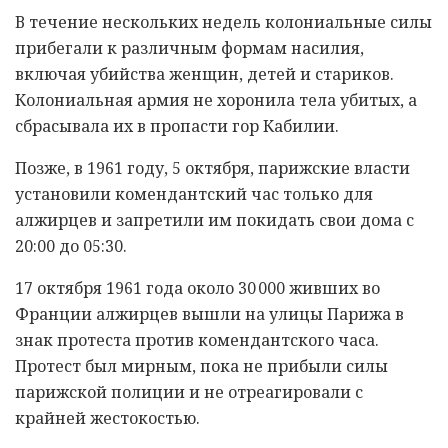
В течение нескольких недель колониальные силы
прибегали к различным формам насилия,
включая убийства женщин, детей и стариков.
Колониальная армия не хоронила тела убитых, а
сбрасывала их в пропасти гор Кабилии.
Позже, в 1961 году, 5 октября, парижские власти
установили комендантский час только для
алжирцев и запретили им покидать свои дома с
20:00 до 05:30.
17 октября 1961 года около 30 000 живших во
Франции алжирцев вышли на улицы Парижа в
знак протеста против комендантского часа.
Протест был мирным, пока не прибыли силы
парижской полиции и не отреагировали с
крайней жестокостью.