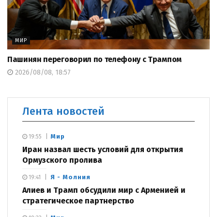
МИР
Пашинян переговорил по телефону с Трампом
2026/08/08, 18:57
Лента новостей
Мир
19:55
Иран назвал шесть условий для открытия
Ормузского пролива
Я - Молния
19:41
Алиев и Трамп обсудили мир с Арменией и
стратегическое партнерство