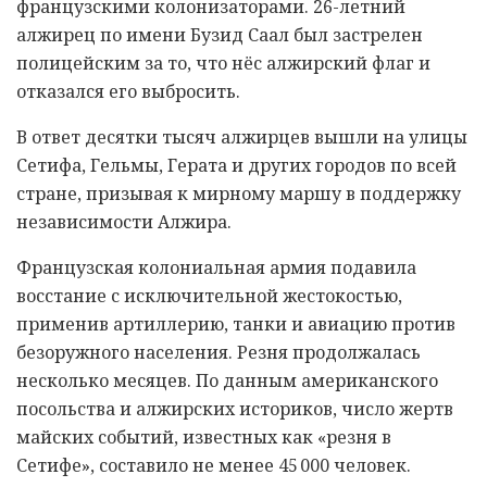
французскими колонизаторами. 26-летний
алжирец по имени Бузид Саал был застрелен
полицейским за то, что нёс алжирский флаг и
отказался его выбросить.
В ответ десятки тысяч алжирцев вышли на улицы
Сетифа, Гельмы, Герата и других городов по всей
стране, призывая к мирному маршу в поддержку
независимости Алжира.
Французская колониальная армия подавила
восстание с исключительной жестокостью,
применив артиллерию, танки и авиацию против
безоружного населения. Резня продолжалась
несколько месяцев. По данным американского
посольства и алжирских историков, число жертв
майских событий, известных как «резня в
Сетифе», составило не менее 45 000 человек.