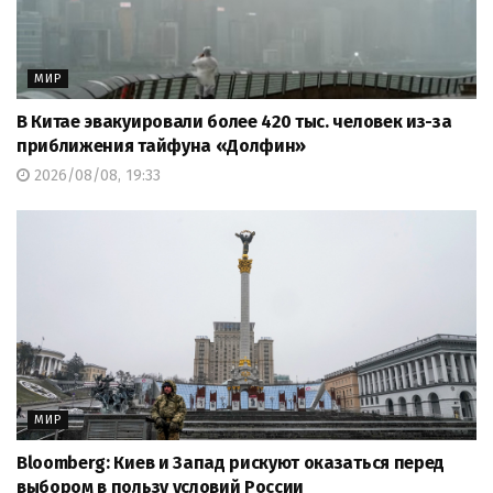
МИР
В Китае эвакуировали более 420 тыс. человек из-за
приближения тайфуна «Долфин»
2026/08/08, 19:33
МИР
Bloomberg: Киев и Запад рискуют оказаться перед
выбором в пользу условий России