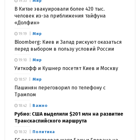
Мир
19:33
В Китае эвакуировали более 420 тыс.
человек из-за приближения тайфуна
«Долфин»
Мир
19:19
Bloomberg: Киев и Запад рискуют оказаться
перед выбором в пользу условий России
Мир
19:10
Уиткофф и Кушнер посетят Киев и Москву
Мир
18:57
Пашинян переговорил по телефону с
Трампом
Важно
18:42
Рубио: США выделили $201 млн на развитие
Транскаспийского маршрута
Политика
18:32