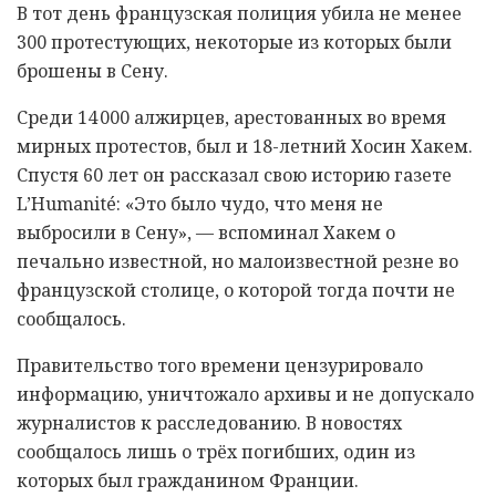
В тот день французская полиция убила не менее
300 протестующих, некоторые из которых были
брошены в Сену.
Среди 14 000 алжирцев, арестованных во время
мирных протестов, был и 18-летний Хосин Хакем.
Спустя 60 лет он рассказал свою историю газете
L’Humanité: «Это было чудо, что меня не
выбросили в Сену», — вспоминал Хакем о
печально известной, но малоизвестной резне во
французской столице, о которой тогда почти не
сообщалось.
Правительство того времени цензурировало
информацию, уничтожало архивы и не допускало
журналистов к расследованию. В новостях
сообщалось лишь о трёх погибших, один из
которых был гражданином Франции.