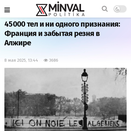
Главная
Мир
45 000 тел и ни одного признания:
Франция и забытая резня в
Алжире
8 мая 2025, 13:44
3686