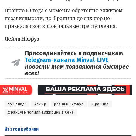
Прошло 63 года с момента обретения Алжиром
независимости, но Франция до сих пор не
признала свои колониальные преступления.
Лейла Новруз
Присоединяйтесь к подписчикам
Telegram-канала Minval-LIVE
—
новости там появляются быстрее
всех!
"геноцид"
Алжир
резня в Сетифе
Франция
французы топили алжирцев в Сене
Из этой
рубрики