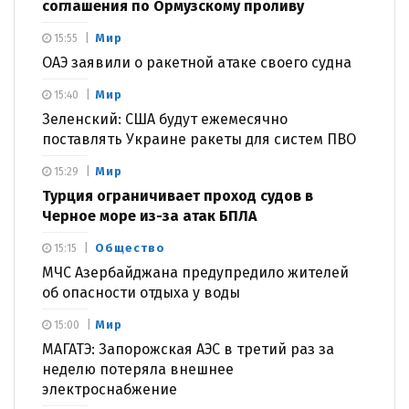
соглашения по Ормузскому проливу
Мир
15:55
ОАЭ заявили о ракетной атаке своего судна
Мир
15:40
Зеленский: США будут ежемесячно
поставлять Украине ракеты для систем ПВО
Мир
15:29
Турция ограничивает проход судов в
Черное море из-за атак БПЛА
Общество
15:15
МЧС Азербайджана предупредило жителей
об опасности отдыха у воды
Мир
15:00
МАГАТЭ: Запорожская АЭС в третий раз за
неделю потеряла внешнее
электроснабжение