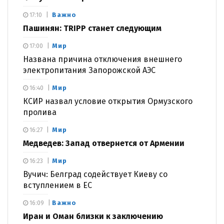
Важно
17:10
Пашинян: TRIPP станет следующим
Мир
17:00
Названа причина отключения внешнего
электропитания Запорожской АЭС
Мир
16:40
КСИР назвал условие открытия Ормузского
пролива
Мир
16:27
Медведев: Запад отвернется от Армении
Мир
16:23
Вучич: Белград содействует Киеву со
вступлением в ЕС
Важно
16:09
Иран и Оман близки к заключению