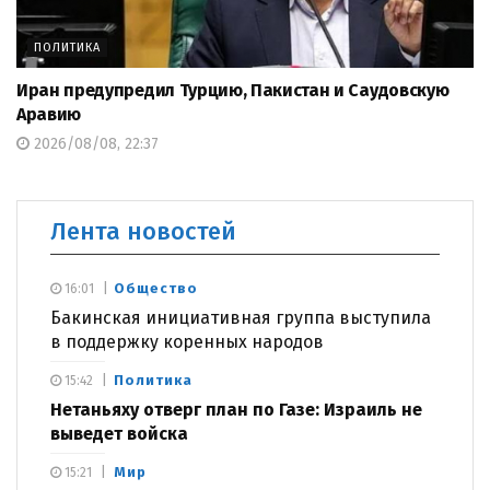
ПОЛИТИКА
Иран предупредил Турцию, Пакистан и Саудовскую
Аравию
2026/08/08, 22:37
Лента новостей
Общество
16:01
Бакинская инициативная группа выступила
в поддержку коренных народов
Политика
15:42
Нетаньяху отверг план по Газе: Израиль не
выведет войска
Мир
15:21