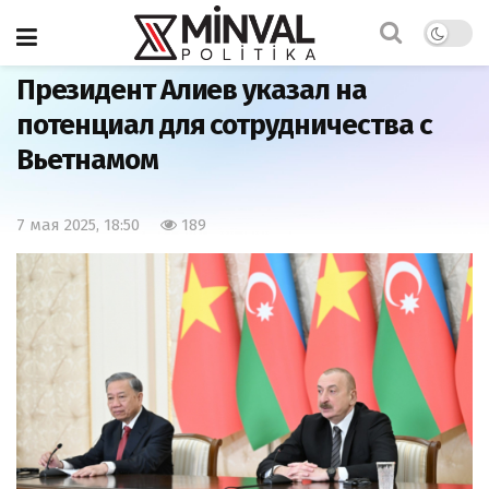
Главная
Политика
Президент Алиев указал на
потенциал для сотрудничества с
Вьетнамом
7 мая 2025, 18:50
189