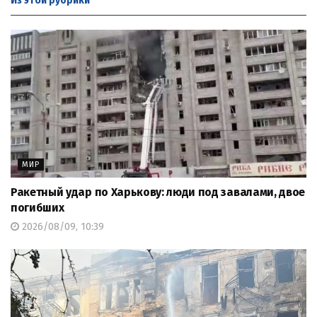
Из этой
рубрики
МИР
Ракетный удар по Харькову: люди под завалами, двое
погибших
2026/08/09, 10:39