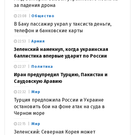
за падения дрона
Общество
23:08
В Баку пассажир украл у таксиста деньги,
телефон и банковские карты
Армия
22:53
Зеленский намекнул, когда украинская
баллистика впервые ударит по России
Политика
22:37
Иран предупредил Турцию, Пакистан и
Саудовскую Аравию
Мир
22:32
Турция предложила России и Украине
остановить бои на фоне атак на суда в
Черном море
Мир
22:15
Зеленский: Северная Корея может