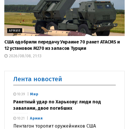
АРМИЯ
США одобрили передачу Украине 70 ракет ATACMS и
12 установок M270 из запасов Турции
2026/08/08, 21:13
Лента новостей
Мир
10:39
Ракетный удар по Харькову: люди под
завалами, двое погибших
Армия
10:21
Пентагон торопит оружейников США