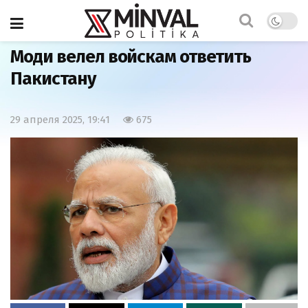
Главная
Важно
Моди велел войскам ответить
Пакистану
29 апреля 2025, 19:41
675