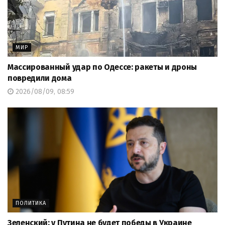
МИР
Массированный удар по Одессе: ракеты и дроны
повредили дома
2026/08/09, 08:59
ПОЛИТИКА
Зеленский: у Путина не будет победы в Украине