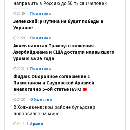
направить в Россию до 50 тысяч человек
Политика
22:10
Зеленский: у Путина не будет победы в
Украине
Политика
21:59
Алиев написал Трампу: отношения
Азербайджана и США достигли наивысшего
уровня за 34 года
Политика
21:37
Фидан: Оборонное соглашение с
Пакистаном и Саудовской Аравией
аналогично 5-ой статье НАТО
Общество
21:28
В Ходжавендском районе бульдозер
подорвался на мине
Армия
21:13