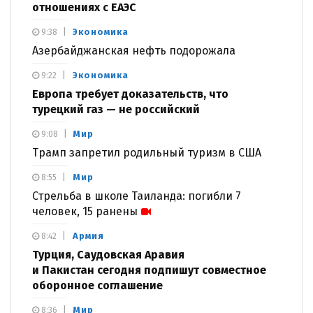
отношениях с ЕАЭС
Экономика
9:38
Азербайджанская нефть подорожала
Экономика
9:22
Европа требует доказательств, что
турецкий газ — не российский
Мир
9:08
Трамп запретил родильный туризм в США
Мир
8:55
Стрельба в школе Таиланда: погибли 7
человек, 15 ранены
Армия
8:42
Турция, Саудовская Аравия
и Пакистан сегодня подпишут совместное
оборонное соглашение
Мир
8:36