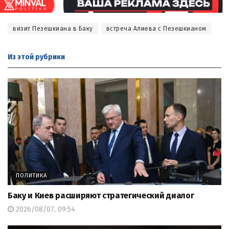
визит Пезешкиана в Баку
встреча Алиева с Пезешкианом
Из этой
рубрики
ПОЛИТИКА
Баку и Киев расширяют стратегический диалог
2026/08/07, 09:54