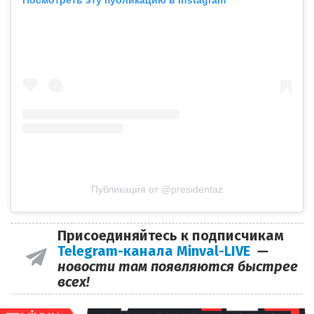
Публикация от @presidentaz
Присоединяйтесь к подписчикам
Telegram-канала Minval-LIVE
—
новости там появляются быстрее
всех!