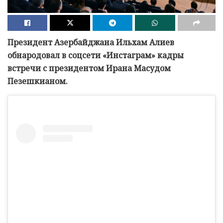
Президент Азербайджана Ильхам Алиев
обнародовал в соцсети «Инстаграм» кадры
встречи с президентом Ирана Масудом
Пезешкианом.