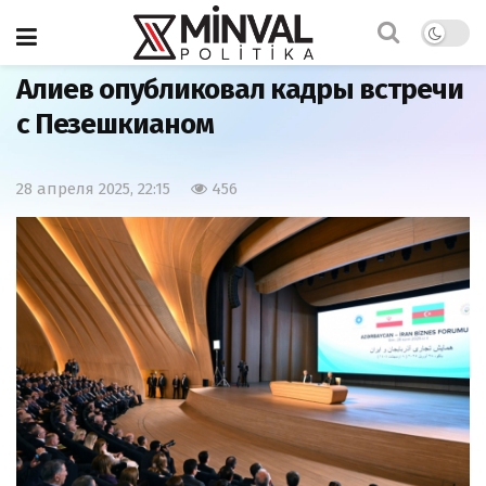
Главная
Политика
Алиев опубликовал кадры встречи
с Пезешкианом
28 апреля 2025, 22:15
456