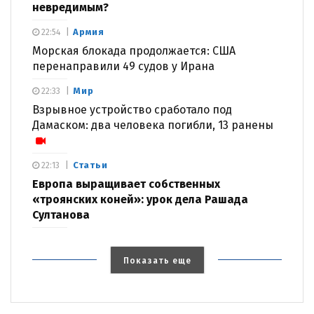
невредимым?
Армия
22:54
Морская блокада продолжается: США
перенаправили 49 судов у Ирана
Мир
22:33
Взрывное устройство сработало под
Дамаском: два человека погибли, 13 ранены
Статьи
22:13
Европа выращивает собственных
«троянских коней»: урок дела Рашада
Султанова
Показать еще