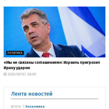
ПОЛИТИКА
«Мы не связаны соглашением»: Израиль пригрозил
Ирану ударом
2026/08/07, 00:09
Лента новостей
Экономика
10:54