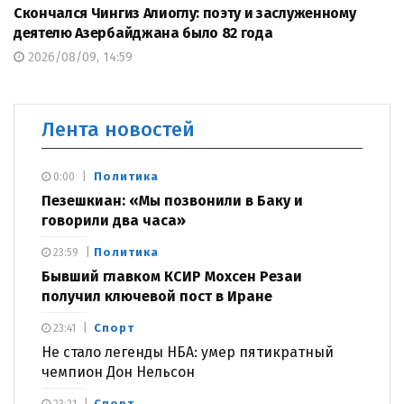
Скончался Чингиз Алиоглу: поэту и заслуженному
деятелю Азербайджана было 82 года
2026/08/09, 14:59
Лента новостей
Политика
0:00
Пезешкиан: «Мы позвонили в Баку и
говорили два часа»
Политика
23:59
Бывший главком КСИР Мохсен Резаи
получил ключевой пост в Иране
Спорт
23:41
Не стало легенды НБА: умер пятикратный
чемпион Дон Нельсон
Спорт
23:21