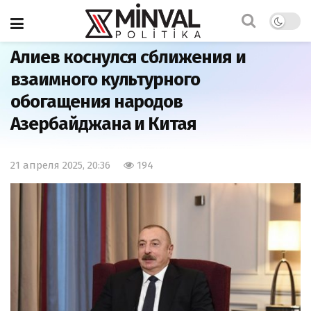
Главная
Общество
Алиев коснулся сближения и
взаимного культурного
обогащения народов
Азербайджана и Китая
21 апреля 2025, 20:36
194