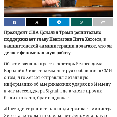
Президент США Дональд Трамп решительно
поддерживает главу Пентагона Пита Хегсета, в
вашингтонской администрации полагают, что он
делает феноменальную работу.
Об этом заявила пресс-секретарь Белого дома
Кэролайн Ливитт, комментируя сообщения в СМИ
о том, что Хегсет отправлял детальную
информацию об американских ударах по Йемену
в чат мессенджера Signal, где в числе прочих
были его жена, брат и адвокат.
«Президент решительно поддерживает министра
Хегсета, который проделывает феноменальную