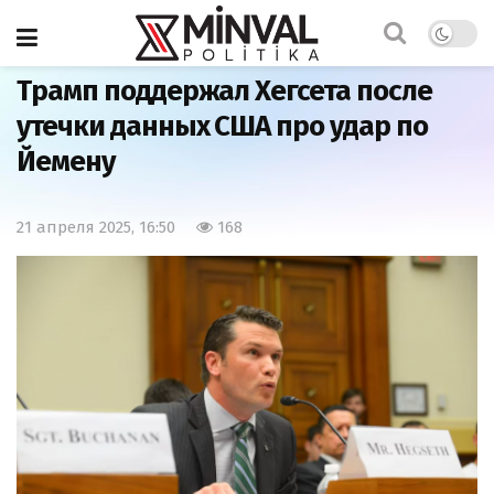
Главная
Мир
Трамп поддержал Хегсета после
утечки данных США про удар по
Йемену
21 апреля 2025, 16:50
168