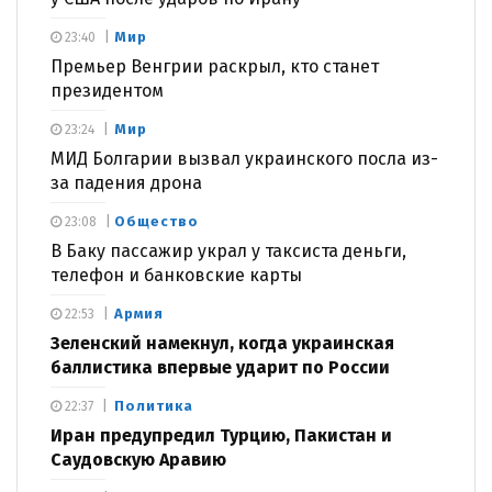
Мир
23:40
Премьер Венгрии раскрыл, кто станет
президентом
Мир
23:24
МИД Болгарии вызвал украинского посла из-
за падения дрона
Общество
23:08
В Баку пассажир украл у таксиста деньги,
телефон и банковские карты
Армия
22:53
Зеленский намекнул, когда украинская
баллистика впервые ударит по России
Политика
22:37
Иран предупредил Турцию, Пакистан и
Саудовскую Аравию