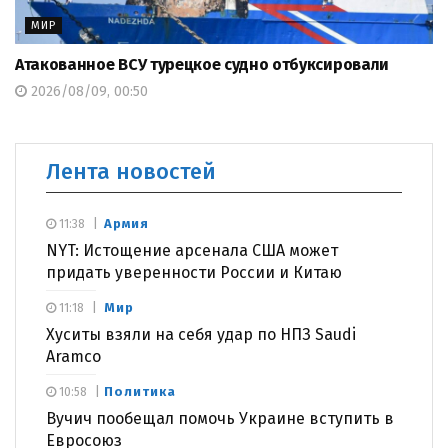
МИР
Атакованное ВСУ турецкое судно отбуксировали
2026/08/09, 00:50
Лента новостей
Армия
11:38
NYT: Истощение арсенала США может
придать уверенности России и Китаю
Мир
11:18
Хуситы взяли на себя удар по НПЗ Saudi
Aramco
Политика
10:58
Вучич пообещал помочь Украине вступить в
Евросоюз