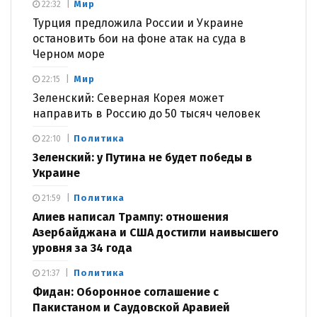
Мир
22:32
Турция предложила России и Украине
остановить бои на фоне атак на суда в
Черном море
Мир
22:15
Зеленский: Северная Корея может
направить в Россию до 50 тысяч человек
Политика
22:10
Зеленский: у Путина не будет победы в
Украине
Политика
21:59
Алиев написал Трампу: отношения
Азербайджана и США достигли наивысшего
уровня за 34 года
Политика
21:37
Фидан: Оборонное соглашение с
Пакистаном и Саудовской Аравией