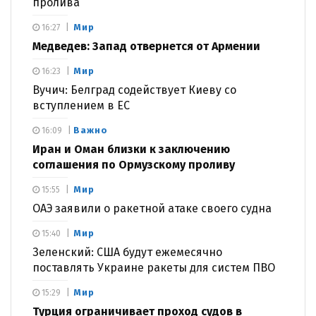
пролива
Мир
16:27
Медведев: Запад отвернется от Армении
Мир
16:23
Вучич: Белград содействует Киеву со
вступлением в ЕС
Важно
16:09
Иран и Оман близки к заключению
соглашения по Ормузскому проливу
Мир
15:55
ОАЭ заявили о ракетной атаке своего судна
Мир
15:40
Зеленский: США будут ежемесячно
поставлять Украине ракеты для систем ПВО
Мир
15:29
Турция ограничивает проход судов в