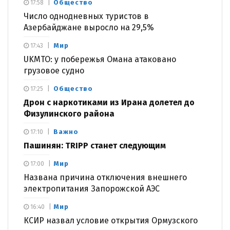
Общество
17:58
Число однодневных туристов в
Азербайджане выросло на 29,5%
Мир
17:43
UKMTO: у побережья Омана атаковано
грузовое судно
Общество
17:25
Дрон с наркотиками из Ирана долетел до
Физулинского района
Важно
17:10
Пашинян: TRIPP станет следующим
Мир
17:00
Названа причина отключения внешнего
электропитания Запорожской АЭС
Мир
16:40
КСИР назвал условие открытия Ормузского