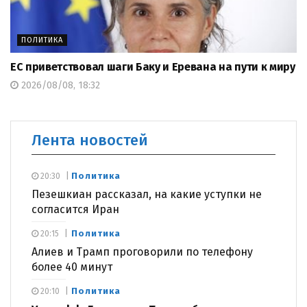
ПОЛИТИКА
ЕС приветствовал шаги Баку и Еревана на пути к миру
2026/08/08, 18:32
Лента новостей
Политика
20:30
Пезешкиан рассказал, на какие уступки не
согласится Иран
Политика
20:15
Алиев и Трамп проговорили по телефону
более 40 минут
Политика
20:10