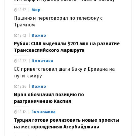
Мир
18:57
Пашинян переговорил по телефону с
Трампом
Важно
18:42
Рубио: США выделили $201 млн на развитие
Транскаспийского маршрута
Политика
18:32
ЕС приветствовал шаги Баку и Еревана на
пути к миру
Важно
18:26
Иран обозначил позицию по
разграничению Каспия
Экономика
18:12
Турция готова реализовать новые проекты
на месторождениях Азербайджана