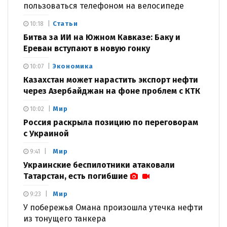
пользоваться телефоном на велосипеде
Статьи
10:18
Битва за ИИ на Южном Кавказе: Баку и
Ереван вступают в новую гонку
Экономика
10:07
Казахстан может нарастить экспорт нефти
через Азербайджан на фоне проблем с КТК
Мир
10:02
Россия раскрыла позицию по переговорам
с Украиной
Мир
9:41
Украинские беспилотники атаковали
Татарстан, есть погибшие
Мир
9:23
У побережья Омана произошла утечка нефти
из тонущего танкера