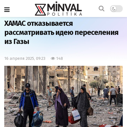
Главная
Мир
ХАМАС отказывается
рассматривать идею переселения
из Газы
16 апреля 2025, 09:23
148