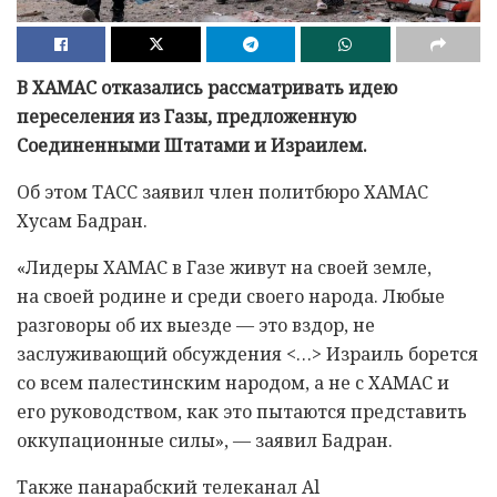
В ХАМАС отказались рассматривать идею
переселения из Газы, предложенную
Соединенными Штатами и Израилем.
Об этом ТАСС заявил член политбюро ХАМАС
Хусам Бадран.
«Лидеры ХАМАС в Газе живут на своей земле,
на своей родине и среди своего народа. Любые
разговоры об их выезде — это вздор, не
заслуживающий обсуждения <…> Израиль борется
со всем палестинским народом, а не с ХАМАС и
его руководством, как это пытаются представить
оккупационные силы», — заявил Бадран.
Также панарабский телеканал Al