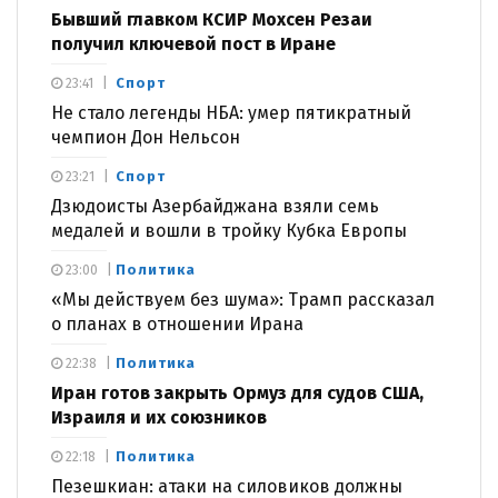
Бывший главком КСИР Мохсен Резаи
получил ключевой пост в Иране
Спорт
23:41
Не стало легенды НБА: умер пятикратный
чемпион Дон Нельсон
Спорт
23:21
Дзюдоисты Азербайджана взяли семь
медалей и вошли в тройку Кубка Европы
Политика
23:00
«Мы действуем без шума»: Трамп рассказал
о планах в отношении Ирана
Политика
22:38
Иран готов закрыть Ормуз для судов США,
Израиля и их союзников
Политика
22:18
Пезешкиан: атаки на силовиков должны