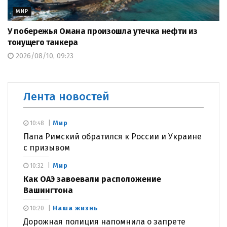
МИР
У побережья Омана произошла утечка нефти из
тонущего танкера
2026/08/10, 09:23
Лента новостей
Мир
10:48
Папа Римский обратился к России и Украине
с призывом
Мир
10:32
Как ОАЭ завоевали расположение
Вашингтона
Наша жизнь
10:20
Дорожная полиция напомнила о запрете