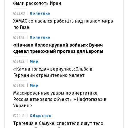
были расколоть Иран
Политика
22:03
ХАМАС согласился работать над планом мира
по Газе
Политика
21:42
«Начало более крупной войны»: Вучич
сделал тревожный прогноз для Европы
Мир
21:22
«Камни голода» вернулись: Эльба в
Германии стремительно мелеет
Мир
21:02
Массированные удары по энергетике:
Россия атаковала объекты «Нафтогаза» в
Украине
Общество
20:41
Трагедия в Самухе: спасатели ищут тело