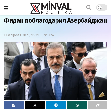
Главная
Политика
Фидан поблагодарил Азербайджан
13 апреля 2025, 15:21
374