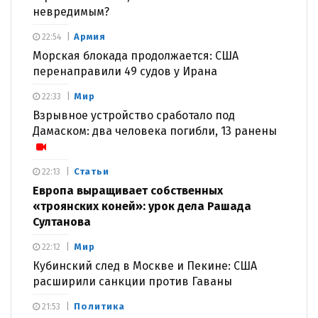
невредимым?
Армия
22:54
Морская блокада продолжается: США
перенаправили 49 судов у Ирана
Мир
22:33
Взрывное устройство сработало под
Дамаском: два человека погибли, 13 ранены
Статьи
22:13
Европа выращивает собственных
«троянских коней»: урок дела Рашада
Султанова
Мир
22:12
Кубинский след в Москве и Пекине: США
расширили санкции против Гаваны
Политика
21:53