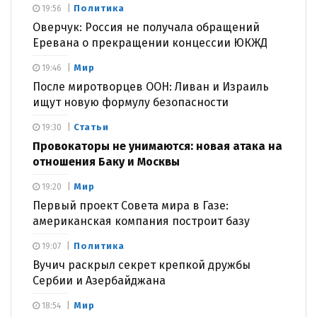
Политика
19:56
Оверчук: Россия не получала обращений
Еревана о прекращении концессии ЮКЖД
Мир
19:46
После миротворцев ООН: Ливан и Израиль
ищут новую формулу безопасности
Статьи
19:30
Провокаторы не унимаются: новая атака на
отношения Баку и Москвы
Мир
19:20
Первый проект Совета мира в Газе:
американская компания построит базу
Политика
19:07
Вучич раскрыл секрет крепкой дружбы
Сербии и Азербайджана
Мир
18:54