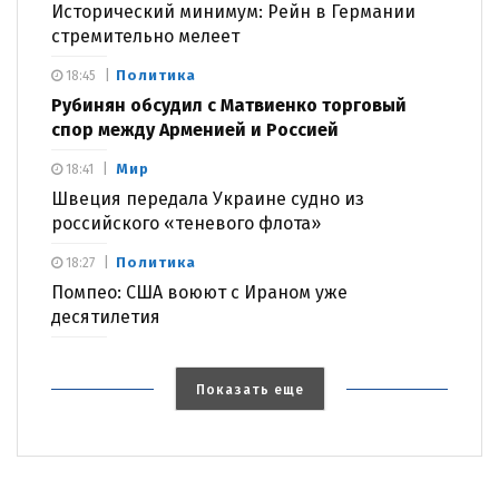
Исторический минимум: Рейн в Германии
стремительно мелеет
Политика
18:45
Рубинян обсудил с Матвиенко торговый
спор между Арменией и Россией
Мир
18:41
Швеция передала Украине судно из
российского «теневого флота»
Политика
18:27
Помпео: США воюют с Ираном уже
десятилетия
Показать еще