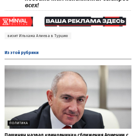
всех!
визит Ильхама Алиева в Турцию
Из этой
рубрики
ПОЛИТИКА
Пашинян назвал «виновника» сближения Армении с