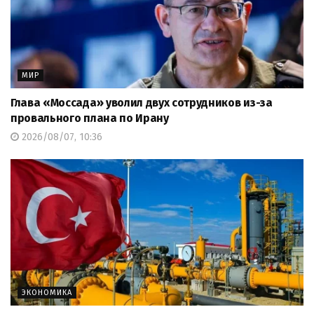
МИР
Глава «Моссада» уволил двух сотрудников из-за
провального плана по Ирану
2026/08/07, 10:36
ЭКОНОМИКА