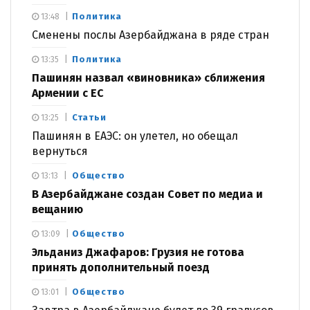
Политика
13:48
Сменены послы Азербайджана в ряде стран
Политика
13:35
Пашинян назвал «виновника» сближения
Армении с ЕС
Статьи
13:25
Пашинян в ЕАЭС: он улетел, но обещал
вернуться
Общество
13:13
В Азербайджане создан Совет по медиа и
вещанию
Общество
13:09
Эльданиз Джафаров: Грузия не готова
принять дополнительный поезд
Общество
13:01