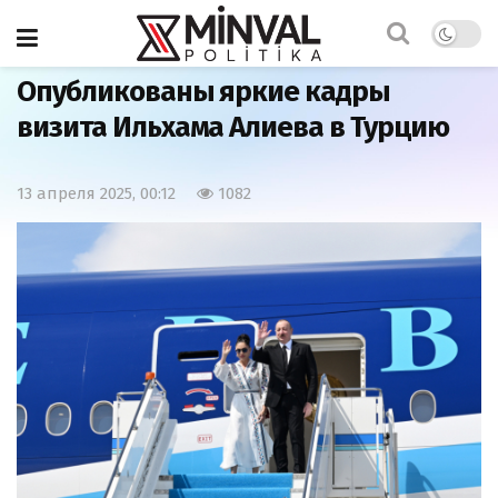
Главная
Важно
Опубликованы яркие кадры
визита Ильхама Алиева в Турцию
13 апреля 2025, 00:12
1082