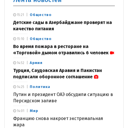
Общество
15:21
Детские сады в Азербайджане проверят на
качество питания
Общество
15:10
Во время пожара в ресторане на
«Торговой» дымом отравились 6 человек
Армия
14:52
Турция, Саудовская Аравия и Пакистан
подписали оборонное соглашение
Политика
14:25
Путин и президент ОАЭ обсудили ситуацию в
Персидском заливе
Мир
14:01
Францию снова накроет экстремальная
жара