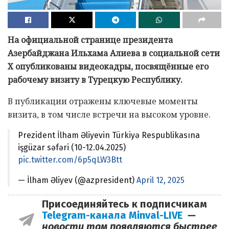
На официальной странице президента
Азербайджана Ильхама Алиева в социальной сети
X опубликованы видеокадры, посвящённые его
рабочему визиту в Турецкую Республику.
В публикации отражены ключевые моменты
визита, в том числе встречи на высоком уровне.
Prezident İlham Əliyevin Türkiyə Respublikasına
işgüzar səfəri (10-12.04.2025)
pic.twitter.com/6p5qLW3Btt
— İlham Əliyev (@azpresident)
April 12, 2025
Присоединяйтесь к подписчикам
Telegram-канала Minval-LIVE
—
новости там появляются быстрее