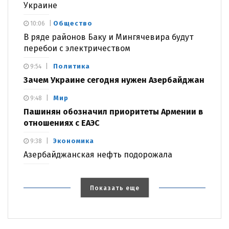
Украине
Общество
10:06
В ряде районов Баку и Мингячевира будут
перебои с электричеством
Политика
9:54
Зачем Украине сегодня нужен Азербайджан
Мир
9:48
Пашинян обозначил приоритеты Армении в
отношениях с ЕАЭС
Экономика
9:38
Азербайджанская нефть подорожала
Показать еще