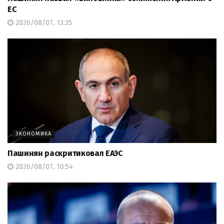
ЕС
2026/08/07, 13:35
ЭКОНОМИКА
Пашинян раскритиковал ЕАЭС
2026/08/07, 10:54