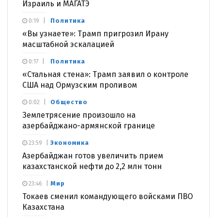
Израиль и МАГАТЭ
Политика
0:19
«Вы узнаете»: Трамп пригрозил Ирану
масштабной эскалацией
Политика
0:17
«Стальная стена»: Трамп заявил о контроле
США над Ормузским проливом
Общество
0:02
Землетрясение произошло на
азербайджано-армянской границе
Экономика
23:59
Азербайджан готов увеличить прием
казахстанской нефти до 2,2 млн тонн
Мир
23:46
Токаев сменил командующего войсками ПВО
Казахстана