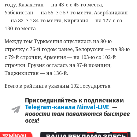
году, Казахстан — на 43-е с 45-го места,
Узбекистан — на 55-е с 57-го места, Азербайджан
— на 82-е с 84-го места, Киргизия — на 127-е со
130-го места.
Между тем Туркмения опустилась на 80-ю
строчку с 76-й годом ранее, Белоруссия — на 88-ю
с 79-й строчки, Армения — на 103-ю со 102-й
строчки. Грузия осталась на 97-й позиции,
Таджикистан — на 136-й.
Всего в рейтинге указаны 192 государства.
Присоединяйтесь к подписчикам
Telegram-канала Minval-LIVE
—
новости там появляются быстрее
всех!