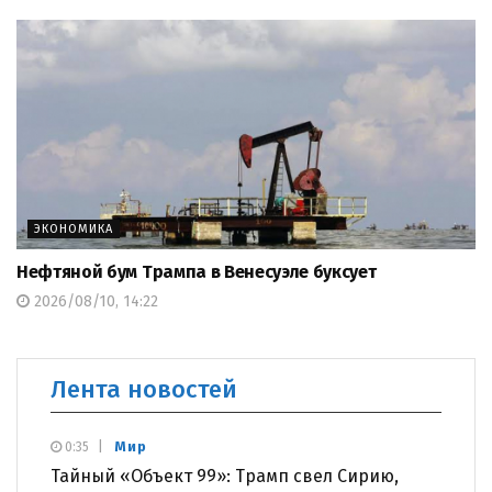
ЭКОНОМИКА
Нефтяной бум Трампа в Венесуэле буксует
2026/08/10, 14:22
Лента новостей
Мир
0:35
Тайный «Объект 99»: Трамп свел Сирию,