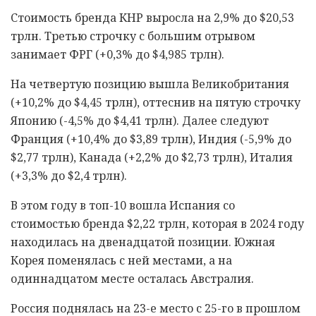
Стоимость бренда КНР выросла на 2,9% до $20,53
трлн. Третью строчку с большим отрывом
занимает ФРГ (+0,3% до $4,985 трлн).
На четвертую позицию вышла Великобритания
(+10,2% до $4,45 трлн), оттеснив на пятую строчку
Японию (-4,5% до $4,41 трлн). Далее следуют
Франция (+10,4% до $3,89 трлн), Индия (-5,9% до
$2,77 трлн), Канада (+2,2% до $2,73 трлн), Италия
(+3,3% до $2,4 трлн).
В этом году в топ-10 вошла Испания со
стоимостью бренда $2,22 трлн, которая в 2024 году
находилась на двенадцатой позиции. Южная
Корея поменялась с ней местами, а на
одиннадцатом месте осталась Австралия.
Россия поднялась на 23-е место с 25-го в прошлом