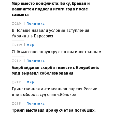
Мир вместо конфликта: Баку, Ереван и
Вашингтон подвели итоги года после
саммита
Политика
22:14
В Польше назвали условие вступления
Украины в Евросоюз
Мир
21:59
США массово аннулируют визы иностранцам
Политика
21:44
Азербайджан скорбит вместе с Колумбией:
МИД выразил соболезнования
Мир
21:31
Единственная антивоенная партия России
вне выборов: суд снял «Яблоко»
Политика
21:14
Трамп выставил Ирану счет за погибших,