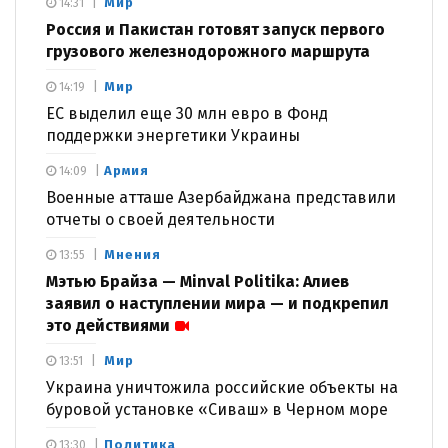
Мир
14:31
Россия и Пакистан готовят запуск первого
грузового железнодорожного маршрута
Мир
14:19
ЕС выделил еще 30 млн евро в Фонд
поддержки энергетики Украины
Армия
14:09
Военные атташе Азербайджана представили
отчеты о своей деятельности
Мнения
13:55
Мэтью Брайза — Minval Politika: Алиев
заявил о наступлении мира — и подкрепил
это действиями
Мир
13:51
Украина уничтожила российские объекты на
буровой установке «Сиваш» в Черном море
Политика
13:30