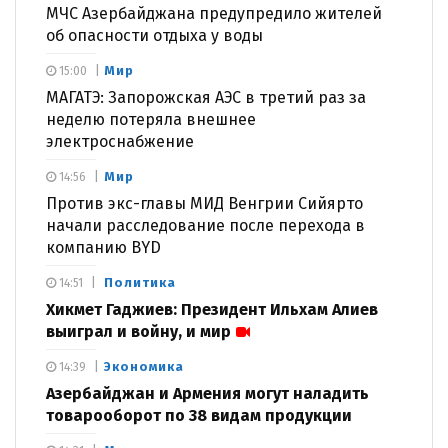
МЧС Азербайджана предупредило жителей
об опасности отдыха у воды
Мир
15:00
МАГАТЭ: Запорожская АЭС в третий раз за
неделю потеряла внешнее
электроснабжение
Мир
14:56
Против экс-главы МИД Венгрии Сийярто
начали расследование после перехода в
компанию BYD
Политика
14:51
Хикмет Гаджиев: Президент Ильхам Алиев
выиграл и войну, и мир
Экономика
14:39
Азербайджан и Армения могут наладить
товарооборот по 38 видам продукции