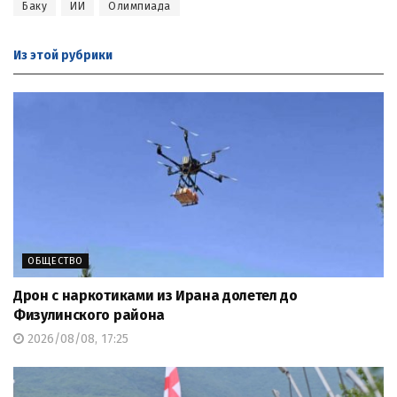
Баку
ИИ
Олимпиада
Из этой
рубрики
ОБЩЕСТВО
Дрон с наркотиками из Ирана долетел до
Физулинского района
2026/08/08, 17:25