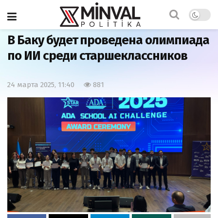
Главная
Наша жизнь
В Баку будет проведена олимпиада
по ИИ среди старшеклассников
24 марта 2025, 11:40
881