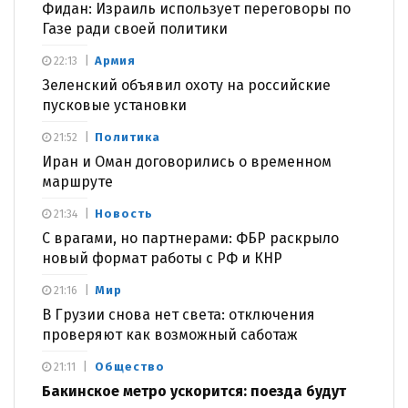
Фидан: Израиль использует переговоры по
Газе ради своей политики
Армия
22:13
Зеленский объявил охоту на российские
пусковые установки
Политика
21:52
Иран и Оман договорились о временном
маршруте
Новость
21:34
С врагами, но партнерами: ФБР раскрыло
новый формат работы с РФ и КНР
Мир
21:16
В Грузии снова нет света: отключения
проверяют как возможный саботаж
Общество
21:11
Бакинское метро ускорится: поезда будут