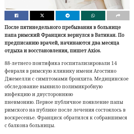
После пятинедельного пребывания в больнице
папа римский Франциск вернулся в Ватикан. По
предписанию врачей, начинаются два месяца
отдыха и восстановления, пишет Axios.
88-летнего понтифика госпитализировали 14
февраля в римскую клинику имени Агостино
Джемелли с симптомами бронхита. Медицинское
обследование выявило полимикробную
инфекцию и двустороннюю
пневмонию. Первое публичное появление папы
римского на публике после лечения состоялось в
воскресенье. Франциск обратился к собравшимся
с балкона больницы.