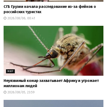
СГБ Грузии начала расследование из-за фейков о
российских туристах
2026/08/06, 00:41
МИР
Неуязвимый комар захватывает Африку и угрожает
миллионам людей
2026/08/05, 23:59