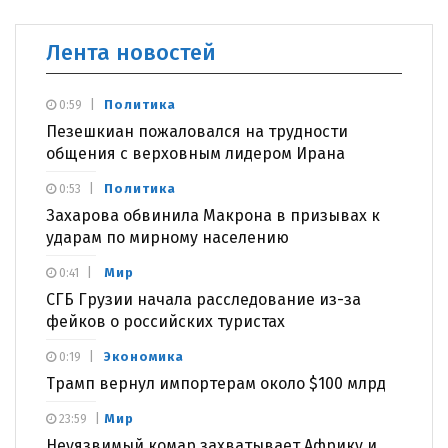
Лента новостей
Политика
0:59
Пезешкиан пожаловался на трудности
общения с верховным лидером Ирана
Политика
0:53
Захарова обвинила Макрона в призывах к
ударам по мирному населению
Мир
0:41
СГБ Грузии начала расследование из-за
фейков о российских туристах
Экономика
0:19
Трамп вернул импортерам около $100 млрд
Мир
23:59
Неуязвимый комар захватывает Африку и