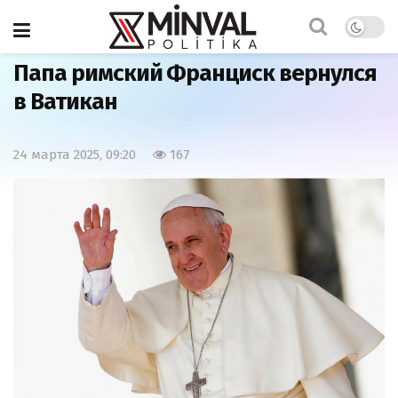
Главная
Мир
Папа римский Франциск вернулся
в Ватикан
24 марта 2025, 09:20
167