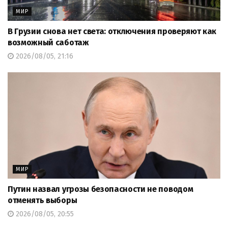
МИР
В Грузии снова нет света: отключения проверяют как
возможный саботаж
2026/08/05, 21:16
МИР
Путин назвал угрозы безопасности не поводом
отменять выборы
2026/08/05, 20:55