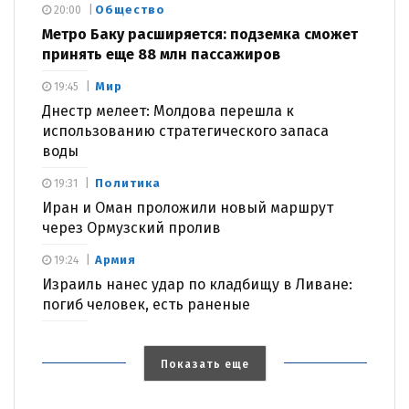
Общество
20:00
Метро Баку расширяется: подземка сможет
принять еще 88 млн пассажиров
Мир
19:45
Днестр мелеет: Молдова перешла к
использованию стратегического запаса
воды
Политика
19:31
Иран и Оман проложили новый маршрут
через Ормузский пролив
Армия
19:24
Израиль нанес удар по кладбищу в Ливане:
погиб человек, есть раненые
Показать еще