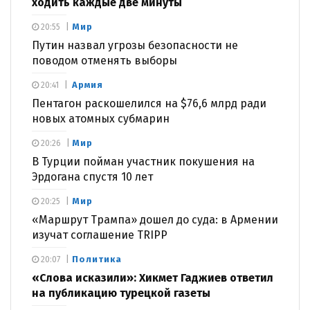
ходить каждые две минуты
Мир
20:55
Путин назвал угрозы безопасности не
поводом отменять выборы
Армия
20:41
Пентагон раскошелился на $76,6 млрд ради
новых атомных субмарин
Мир
20:26
В Турции пойман участник покушения на
Эрдогана спустя 10 лет
Мир
20:25
«Маршрут Трампа» дошел до суда: в Армении
изучат соглашение TRIPP
Политика
20:07
«Слова исказили»: Хикмет Гаджиев ответил
на публикацию турецкой газеты