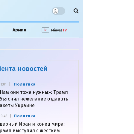
Армия
Лента новостей
Политика
1:01
Нам они тоже нужны»: Трамп
бъяснил нежелание отдавать
акеты Украине
Политика
0:48
дерный Иран и конец мира:
рамп выступил с жестким