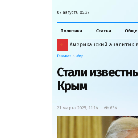
07 августа, 05:37
Политика
Статьи
Обще
Главная
Мир
Стали известн
Крым
21 марта 2025, 11:14
634