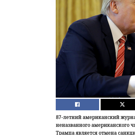
87-летний американский журна
неназванного американского ч
Трампа является отмена санкц