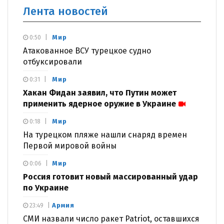
Лента новостей
Мир
0:50
Атакованное ВСУ турецкое судно
отбуксировали
Мир
0:31
Хакан Фидан заявил, что Путин может
применить ядерное оружие в Украине
Мир
0:18
На турецком пляже нашли снаряд времен
Первой мировой войны
Мир
0:06
Россия готовит новый массированный удар
по Украине
Армия
23:49
СМИ назвали число ракет Patriot, оставшихся