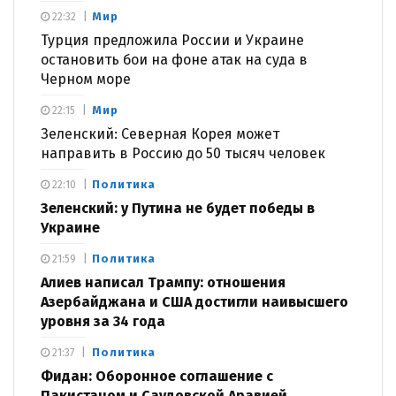
Мир
22:32
Турция предложила России и Украине
остановить бои на фоне атак на суда в
Черном море
Мир
22:15
Зеленский: Северная Корея может
направить в Россию до 50 тысяч человек
Политика
22:10
Зеленский: у Путина не будет победы в
Украине
Политика
21:59
Алиев написал Трампу: отношения
Азербайджана и США достигли наивысшего
уровня за 34 года
Политика
21:37
Фидан: Оборонное соглашение с
Пакистаном и Саудовской Аравией