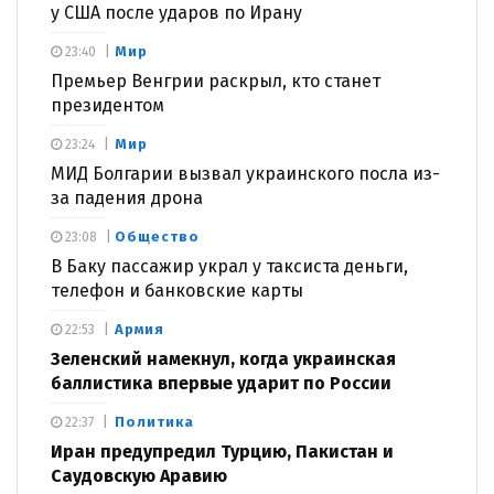
у США после ударов по Ирану
Мир
23:40
Премьер Венгрии раскрыл, кто станет
президентом
Мир
23:24
МИД Болгарии вызвал украинского посла из-
за падения дрона
Общество
23:08
В Баку пассажир украл у таксиста деньги,
телефон и банковские карты
Армия
22:53
Зеленский намекнул, когда украинская
баллистика впервые ударит по России
Политика
22:37
Иран предупредил Турцию, Пакистан и
Саудовскую Аравию