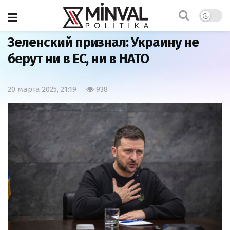
Главная
Важно
Зеленский признал: Украину не
берут ни в ЕС, ни в НАТО
20 марта 2025, 21:19
938