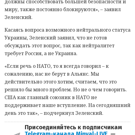
должны способствовать большей безопасности и
миру, также постоянно блокируются», – заявил
Зеленский.
Касаясь вопроса возможного нейтрального статуса
Украины, Зеленский заявил, что не готов
обсуждать этот вопрос, так как нейтралитет
требует Россия, а не Украина.
«Если речь о НАТО, то я всегда говорил – к
сожалению, нас не берут в Альянс. Мы
действительно этого хотим, считаем, что это
решило бы много проблем. Но не о чем говорить.
США как главный союзник в НАТО не
поддерживает наше вступление. На сегодняшний
день это так», – подчеркнул Зеленский.
Присоединяйтесь к подписчикам
Telegram-канала Minval-LIVE
—