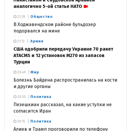
аналогично 5-ой статье НАТО
Общество
21:28
В Ходжавендском районе бульдозер
подорвался на мине
Армия
21:13
США одобрили передачу Украине 70 ракет
ATACMS и 12 установок M270 из запасов
Турции
Мир
20:49
Болезнь Байдена распространилась на кости
и другие органы
Политика
20:30
Пезешкиан рассказал, на какие уступки не
согласится Иран
Политика
20:15
Алиев и Трамп проговорили по телефону