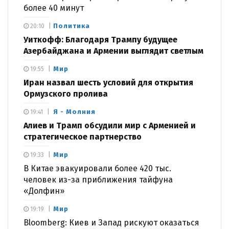
более 40 минут
Политика
20:10
Уиткофф: Благодаря Трампу будущее
Азербайджана и Армении выглядит светлым
Мир
19:55
Иран назвал шесть условий для открытия
Ормузского пролива
Я - Молния
19:41
Алиев и Трамп обсудили мир с Арменией и
стратегическое партнерство
Мир
19:33
В Китае эвакуировали более 420 тыс.
человек из-за приближения тайфуна
«Долфин»
Мир
19:19
Bloomberg: Киев и Запад рискуют оказаться