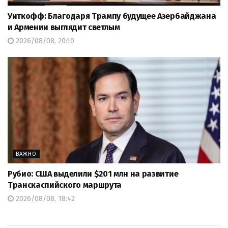
Уиткофф: Благодаря Трампу будущее Азербайджана
и Армении выглядит светлым
2026/08/08, 20:10
ВАЖНО
Рубио: США выделили $201 млн на развитие
Транскаспийского маршрута
2026/08/08, 18:42