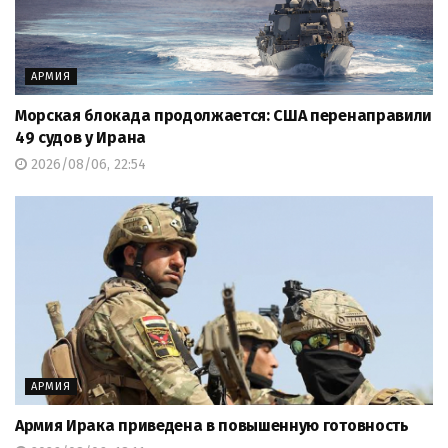
АРМИЯ
Морская блокада продолжается: США перенаправили
49 судов у Ирана
2026/08/06, 22:54
АРМИЯ
Армия Ирака приведена в повышенную готовность