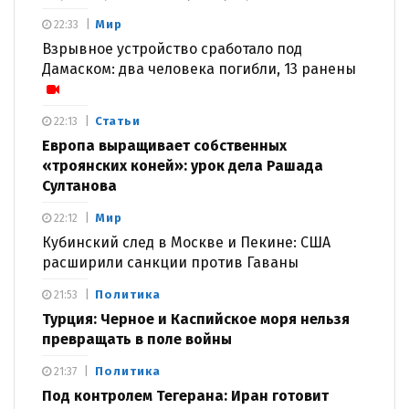
Мир
22:33
Взрывное устройство сработало под
Дамаском: два человека погибли, 13 ранены
Статьи
22:13
Европа выращивает собственных
«троянских коней»: урок дела Рашада
Султанова
Мир
22:12
Кубинский след в Москве и Пекине: США
расширили санкции против Гаваны
Политика
21:53
Турция: Черное и Каспийское моря нельзя
превращать в поле войны
Политика
21:37
Под контролем Тегерана: Иран готовит