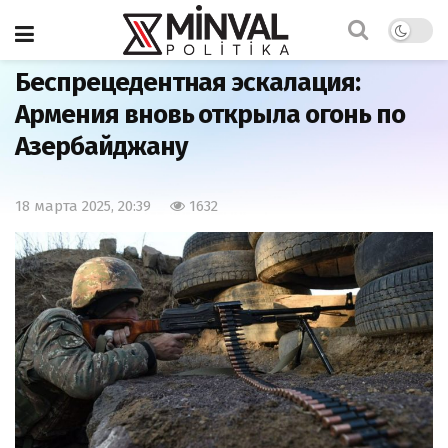
Главная
Армия
Беспрецедентная эскалация:
Армения вновь открыла огонь по
Азербайджану
18 марта 2025, 20:39
1632