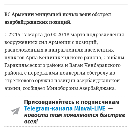
ВС Армении минувшей ночью вели обстрел
азербайджанских позиций.
С 22:15 17 марта до 00:20 18 марта подразделения
вооруженных сил Армении с позиций,
расположенных в направлениях населенных
пунктов Арпа Кешишкендского района, Сайбалы
Гаракильсеского района и Ваган Ченбаракского
района, с перерывами подвергли обстрелу из
стрелкового оружия позиции азербайджанской
армии, сообщает Минобороны Азербайджана.
Присоединяйтесь к подписчикам
Telegram-канала Minval-LIVE
—
новости там появляются быстрее
всех!