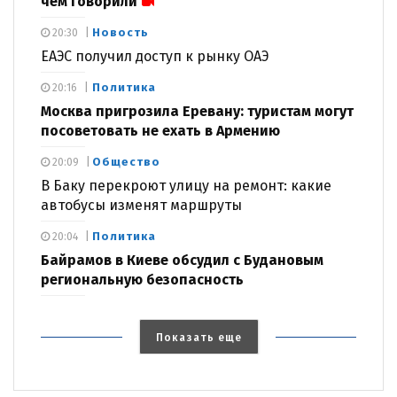
чем говорили
Новость
20:30
ЕАЭС получил доступ к рынку ОАЭ
Политика
20:16
Москва пригрозила Еревану: туристам могут
посоветовать не ехать в Армению
Общество
20:09
В Баку перекроют улицу на ремонт: какие
автобусы изменят маршруты
Политика
20:04
Байрамов в Киеве обсудил с Будановым
региональную безопасность
Показать еще