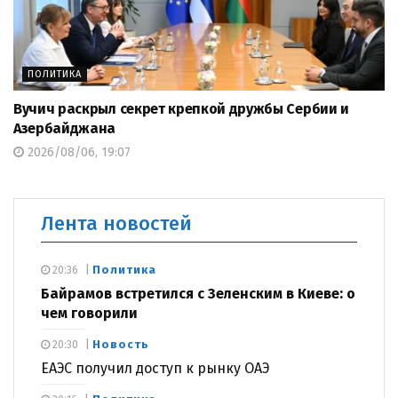
ПОЛИТИКА
Вучич раскрыл секрет крепкой дружбы Сербии и
Азербайджана
2026/08/06, 19:07
Лента новостей
Политика
20:36
Байрамов встретился с Зеленским в Киеве: о
чем говорили
Новость
20:30
ЕАЭС получил доступ к рынку ОАЭ