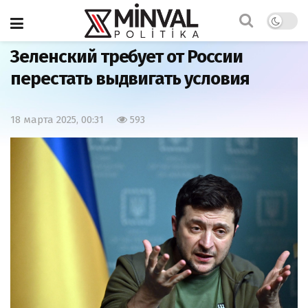
Главная
Политика
Зеленский требует от России
перестать выдвигать условия
18 марта 2025, 00:31
593