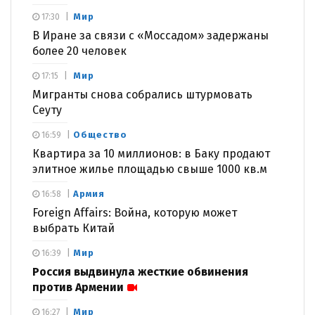
Мир
17:30
В Иране за связи с «Моссадом» задержаны
более 20 человек
Мир
17:15
Мигранты снова собрались штурмовать
Сеуту
Общество
16:59
Квартира за 10 миллионов: в Баку продают
элитное жилье площадью свыше 1000 кв.м
Армия
16:58
Foreign Affairs: Война, которую может
выбрать Китай
Мир
16:39
Россия выдвинула жесткие обвинения
против Армении
Мир
16:27