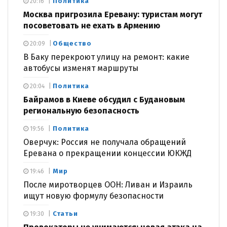
Политика
20:16
Москва пригрозила Еревану: туристам могут
посоветовать не ехать в Армению
Общество
20:09
В Баку перекроют улицу на ремонт: какие
автобусы изменят маршруты
Политика
20:04
Байрамов в Киеве обсудил с Будановым
региональную безопасность
Политика
19:56
Оверчук: Россия не получала обращений
Еревана о прекращении концессии ЮКЖД
Мир
19:46
После миротворцев ООН: Ливан и Израиль
ищут новую формулу безопасности
Статьи
19:30