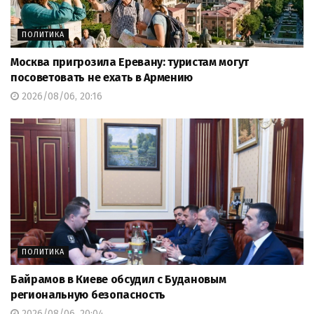
ПОЛИТИКА
Москва пригрозила Еревану: туристам могут
посоветовать не ехать в Армению
2026/08/06, 20:16
ПОЛИТИКА
Байрамов в Киеве обсудил с Будановым
региональную безопасность
2026/08/06, 20:04