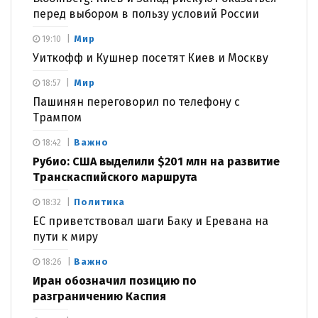
перед выбором в пользу условий России
Мир
19:10
Уиткофф и Кушнер посетят Киев и Москву
Мир
18:57
Пашинян переговорил по телефону с
Трампом
Важно
18:42
Рубио: США выделили $201 млн на развитие
Транскаспийского маршрута
Политика
18:32
ЕС приветствовал шаги Баку и Еревана на
пути к миру
Важно
18:26
Иран обозначил позицию по
разграничению Каспия