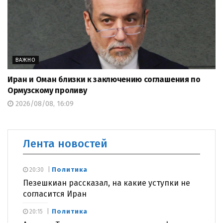
ВАЖНО
Иран и Оман близки к заключению соглашения по
Ормузскому проливу
2026/08/08, 16:09
Лента новостей
Политика
20:30
Пезешкиан рассказал, на какие уступки не
согласится Иран
Политика
20:15