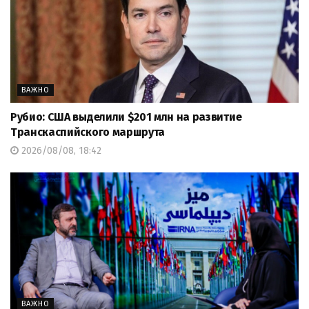
ВАЖНО
Рубио: США выделили $201 млн на развитие
Транскаспийского маршрута
2026/08/08, 18:42
ВАЖНО