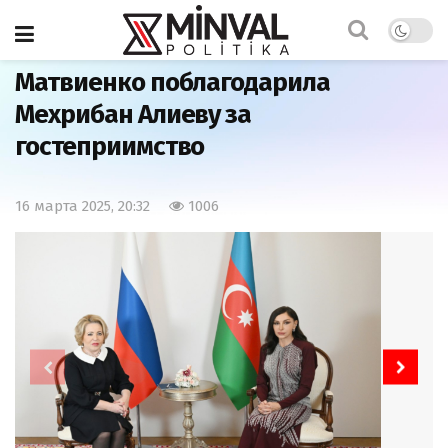
Главная
Важно
Матвиенко поблагодарила
Мехрибан Алиеву за
гостеприимство
16 марта 2025, 20:32
1006