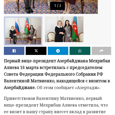
1
/
2
Первый вице-президент Азербайджана Мехрибан
Алиева 16 марта встретилась с председателем
Совета Федерации Федерального Собрания РФ
Валентиной Матвиенко, находящейся с визитом в
Азербайджане.
Об этом сообщает «Азертадж».
Приветствовав Валентину Матвиенко, первый
вице-президент Мехрибан Алиева отметила, что
ее визит в нашу страну внесет вклад в развитие