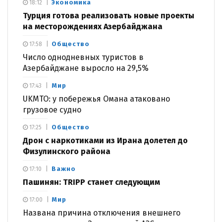
Экономика
18:12
Турция готова реализовать новые проекты
на месторождениях Азербайджана
Общество
17:58
Число однодневных туристов в
Азербайджане выросло на 29,5%
Мир
17:43
UKMTO: у побережья Омана атаковано
грузовое судно
Общество
17:25
Дрон с наркотиками из Ирана долетел до
Физулинского района
Важно
17:10
Пашинян: TRIPP станет следующим
Мир
17:00
Названа причина отключения внешнего