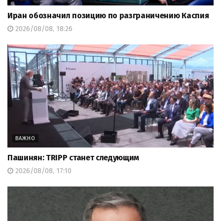
Иран обозначил позицию по разграничению Каспия
2026/08/08, 18:26
ВАЖНО
Пашинян: TRIPP станет следующим
2026/08/08, 17:10