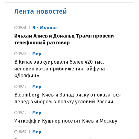
Лента новостей
Я - Молния
19:41
Ильхам Алиев и Дональд Трамп провели
телефонный разговор
Мир
19:33
В Китае эвакуировали более 420 тыс.
человек из-за приближения тайфуна
«Долфин»
Мир
19:19
Bloomberg: Киев и Запад рискуют оказаться
перед выбором в пользу условий России
Мир
19:10
Уиткофф и Кушнер посетят Киев и Москву
Мир
18:57