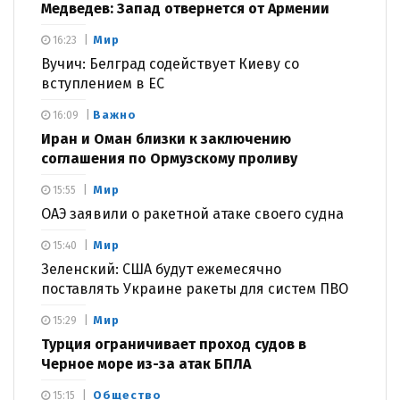
Медведев: Запад отвернется от Армении
Мир
16:23
Вучич: Белград содействует Киеву со
вступлением в ЕС
Важно
16:09
Иран и Оман близки к заключению
соглашения по Ормузскому проливу
Мир
15:55
ОАЭ заявили о ракетной атаке своего судна
Мир
15:40
Зеленский: США будут ежемесячно
поставлять Украине ракеты для систем ПВО
Мир
15:29
Турция ограничивает проход судов в
Черное море из-за атак БПЛА
Общество
15:15