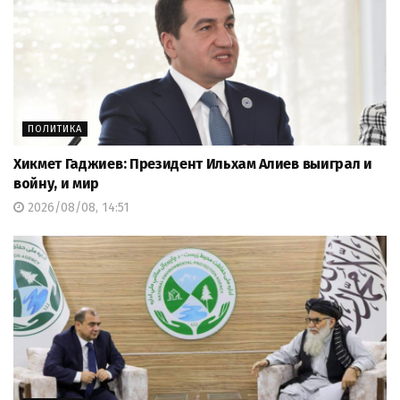
ПОЛИТИКА
Хикмет Гаджиев: Президент Ильхам Алиев выиграл и
войну, и мир
2026/08/08, 14:51