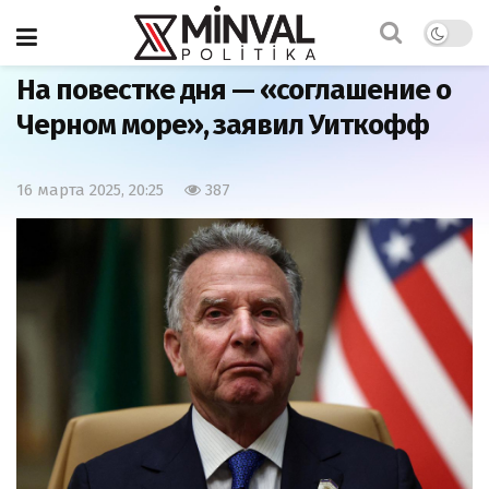
Главная
Политика
На повестке дня — «соглашение о
Черном море», заявил Уиткофф
16 марта 2025, 20:25
387