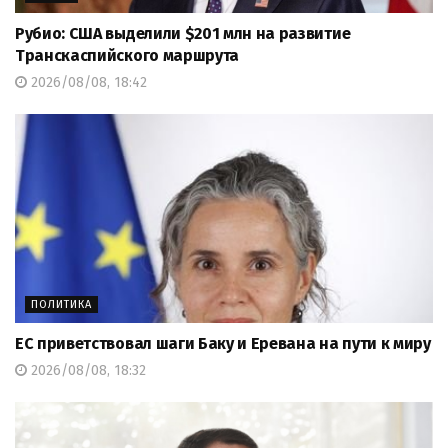
Рубио: США выделили $201 млн на развитие
Транскаспийского маршрута
2026/08/08, 18:42
ПОЛИТИКА
ЕС приветствовал шаги Баку и Еревана на пути к миру
2026/08/08, 18:32