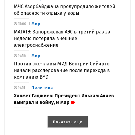
МЧС Азербайджана предупредило жителей
об опасности отдыха у воды
Мир
15:00
МАГАТЭ: Запорожская АЭС в третий раз за
неделю потеряла внешнее
электроснабжение
Мир
14:56
Против экс-главы МИД Венгрии Сийярто
начали расследование после перехода в
компанию BYD
Политика
14:51
Хикмет Гаджиев: Президент Ильхам Алиев
выиграл и войну, и мир
Показать еще