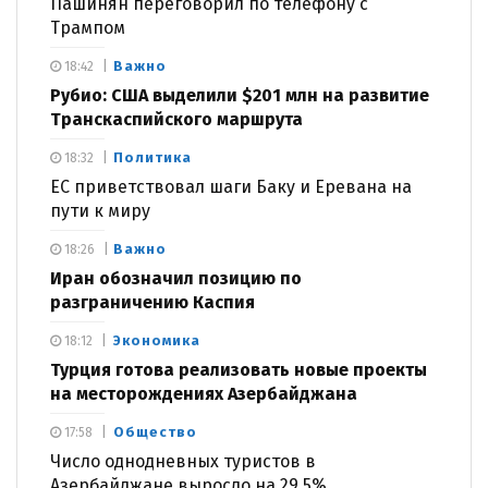
Пашинян переговорил по телефону с
Трампом
Важно
18:42
Рубио: США выделили $201 млн на развитие
Транскаспийского маршрута
Политика
18:32
ЕС приветствовал шаги Баку и Еревана на
пути к миру
Важно
18:26
Иран обозначил позицию по
разграничению Каспия
Экономика
18:12
Турция готова реализовать новые проекты
на месторождениях Азербайджана
Общество
17:58
Число однодневных туристов в
Азербайджане выросло на 29,5%