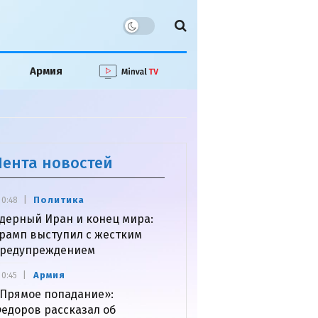
Армия
Лента новостей
Политика
0:48
дерный Иран и конец мира:
рамп выступил с жестким
редупреждением
Армия
0:45
Прямое попадание»:
едоров рассказал об