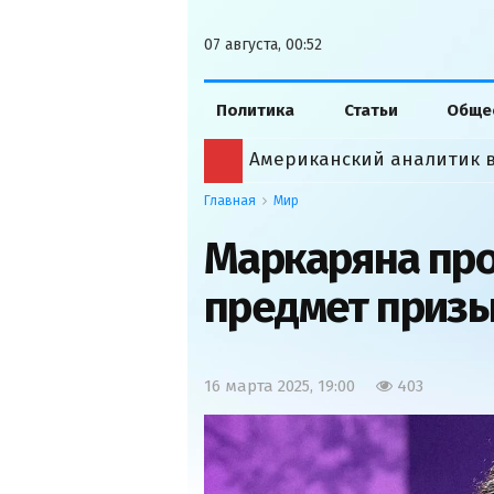
07 августа, 00:52
Политика
Статьи
Обще
Главная
Мир
Маркаряна про
предмет призы
16 марта 2025, 19:00
403