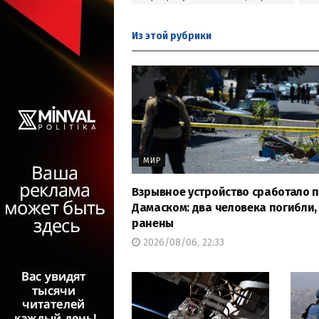
Из этой
рубрики
МИР
Взрывное устройство сработало 
Дамаском: два человека погибли, 
ранены
2026/08/06, 22:33