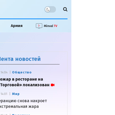
Армия
Лента новостей
Общество
14:04
ожар в ресторане на
Торговой» локализован
Мир
14:01
ранцию снова накроет
кстремальная жара