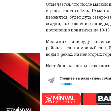
Отмечается, что после мягкой
страны, с ночи с 18 на 19 март
изменятся, будет дуть северо
осадки, по сравнению с преды
постепенно понизится на 10-15 
Местами осадки будут интенсив
районах – снег и мокрый снег.
воды в реках, на некоторых го
Нестабильная погода сохранитс
Следите за развитием собы
канале