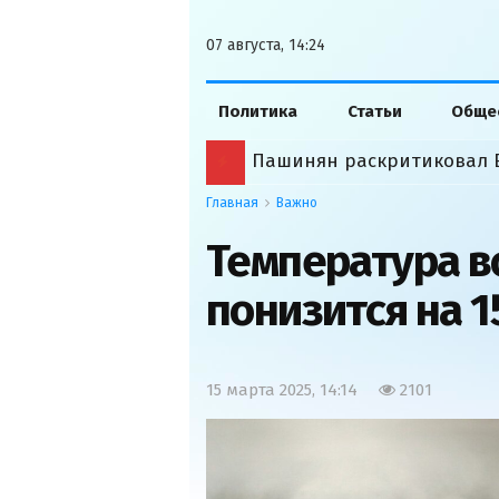
07 августа, 14:24
Политика
Статьи
Обще
Пашинян раскритиковал 
Главная
Важно
Температура в
понизится на 1
15 марта 2025, 14:14
2101